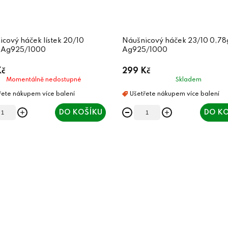
cový háček lístek 20/10
Náušnicový háček 23/10 0,78
 Ag925/1000
Ag925/1000
Kč
299 Kč
Momentálně nedostupné
Skladem
DO KOŠÍKU
DO KO