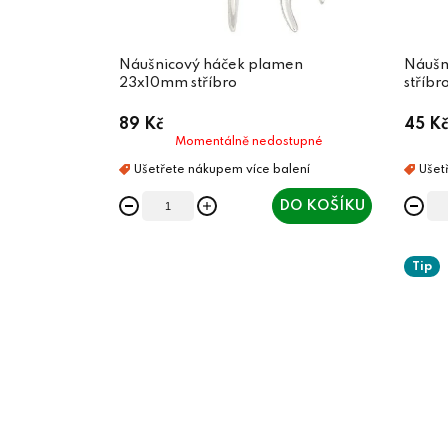
Náušnicový háček plamen
Náušn
23x10mm stříbro
stříbr
89 Kč
45 Kč
Momentálně nedostupné
DO KOŠÍKU
Tip