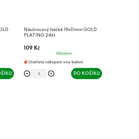
GOLD
Náušnicový háček 19x11mm GOLD
PLATING 24kt
109 Kč
Skladem
ŠÍKU
DO KOŠÍKU