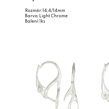
Rozměr:14,4/14mm
Barva:Light Chrome
Balení:1ks