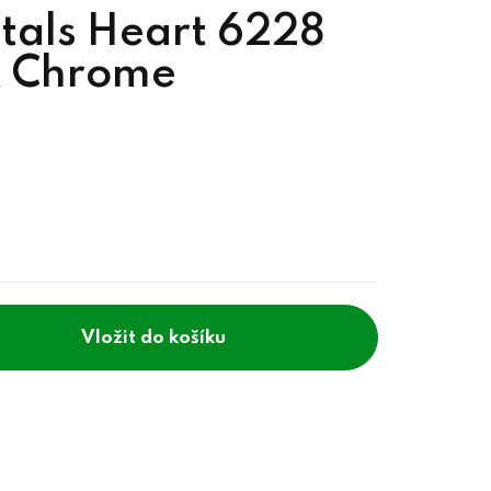
tals Heart 6228
t Chrome
do košíku