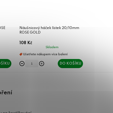
OSE
Náušnicový háček lístek 20/10mm
ROSE GOLD
108 Kč
Skladem
ŠÍKU
DO KOŠÍKU
oření