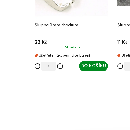
Šlupna 9mm rhodium
Šlupn
22 Kč
11 Kč
Skladem
DO KOŠÍKU