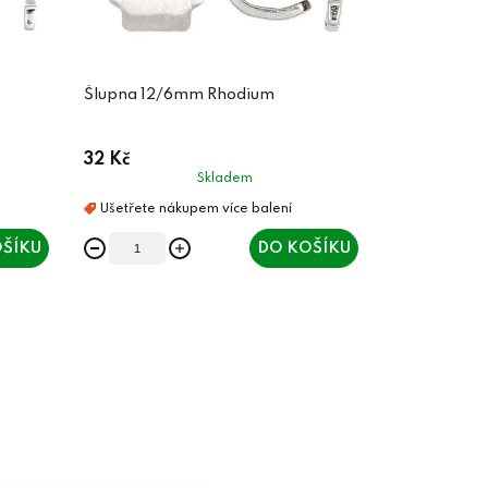
Šlupna 12/6mm Rhodium
32 Kč
Skladem
ŠÍKU
DO KOŠÍKU