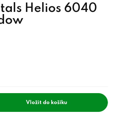
tals Helios 6040
adow
do košíku