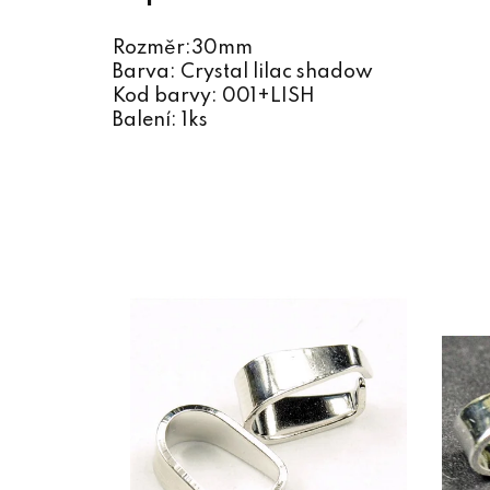
Rozměr:30mm
Barva: Crystal lilac shadow
Kod barvy: 001+LISH
Balení: 1ks