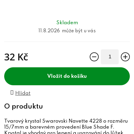
Skladem
11.8.2026
32 Kč
Měrná cena:
do košíku
Hlídat
Tvarový krystal Swarovski Navette 4228 o rozměru
15/7mm a barevném provedení Blue Shade F.
Krystal je vhodný pro lepení a usazování do lůžek,