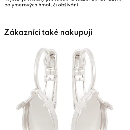
polymerových hmot, či obšívání.