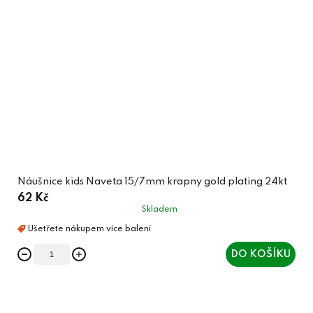
Náušnice kids Naveta 15/7mm krapny gold plating 24kt
62 Kč
Skladem
DO KOŠÍKU