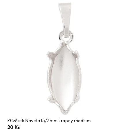
Přívěsek Naveta 15/7mm krapny rhodium
20 Kč