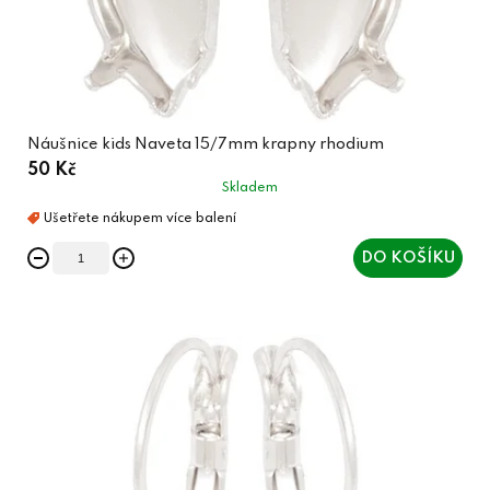
Náušnice kids Naveta 15/7mm krapny rhodium
50 Kč
Skladem
DO KOŠÍKU