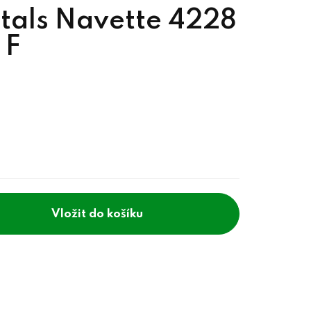
tals Navette 4228
 F
do košíku