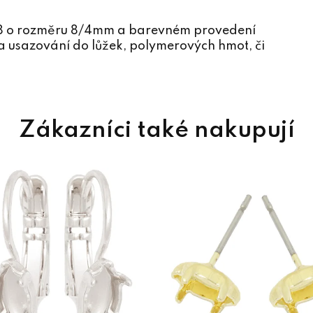
28 o rozměru 8/4mm a barevném provedení
 a usazování do lůžek, polymerových hmot, či