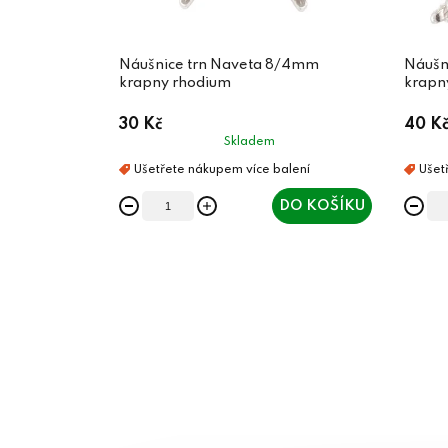
Náušnice trn Naveta 8/4mm
Náušn
krapny rhodium
krapn
30 Kč
40 K
Skladem
DO KOŠÍKU