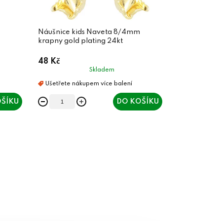
Náušnice kids Naveta 8/4mm
krapny gold plating 24kt
48 Kč
Skladem
ŠÍKU
DO KOŠÍKU