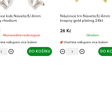
ice kids Naveta 8/4mm
Náušnice trn Naveta 8/4mm
y rhodium
krapny gold plating 24kt
č
26 Kč
Momentálně nedostupné
Skladem
DO KOŠÍKU
DO KO