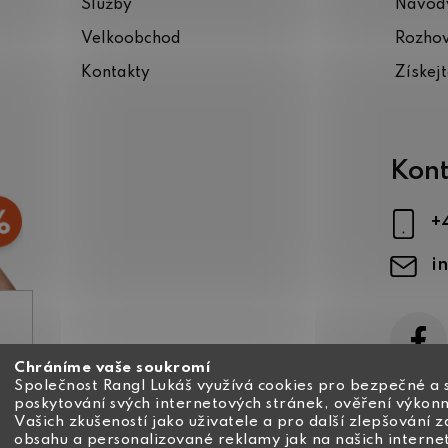
Služby
Návody
Velkoobchod
Rozho
Kontakty
Získej
Kont
+
i
Chráníme vaše soukromí
ajů
Společnost Rangl Lukáš využívá cookies pro bezpečné a 
poskytování svých internetových stránek, ověření výkonn
Vašich zkušeností jako uživatele a pro další zlepšování 
obsahu a personalizované reklamy jak na našich interne