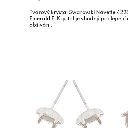
Tvarový krystal Swarovski Navette 42
Emerald F. Krystal je vhodný pro lepení
obšívání.