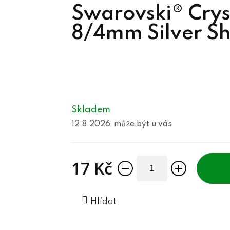
Swarovski® Crys
8/4mm Silver S
Skladem
12.8.2026
17 Kč
Měrná cena:
Hlídat