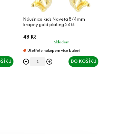
Náušnice kids Naveta 8/4mm
krapny gold plating 24kt
48 Kč
Skladem
ŠÍKU
DO KOŠÍKU