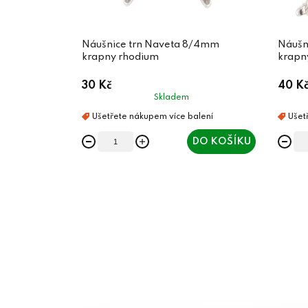
Náušnice trn Naveta 8/4mm
Náušn
krapny rhodium
krapn
30 Kč
40 K
Skladem
DO KOŠÍKU