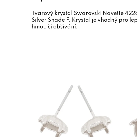
Tvarový krystal Swarovski Navette 42
Silver Shade F. Krystal je vhodný pro l
hmot, či obšívání.