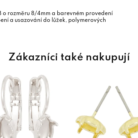
28 o rozměru 8/4mm a barevném provedení
epení a usazování do lůžek, polymerových