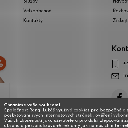
Služby
Návody
Velkoobchod
Rozho
Kontakty
Získej
Kont
+
i
Chráníme vaše soukromí
ajů
Společnost Rangl Lukáš využívá cookies pro bezpečné a 
poskytování svých internetových stránek, ověření výkonn
Vašich zkušeností jako uživatele a pro další zlepšování 
obsahu a personalizované reklamy jak na našich interne