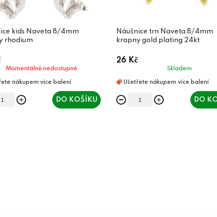
ice kids Naveta 8/4mm
Náušnice trn Naveta 8/4mm
y rhodium
krapny gold plating 24kt
č
26 Kč
Momentálně nedostupné
Skladem
DO KOŠÍKU
DO KO