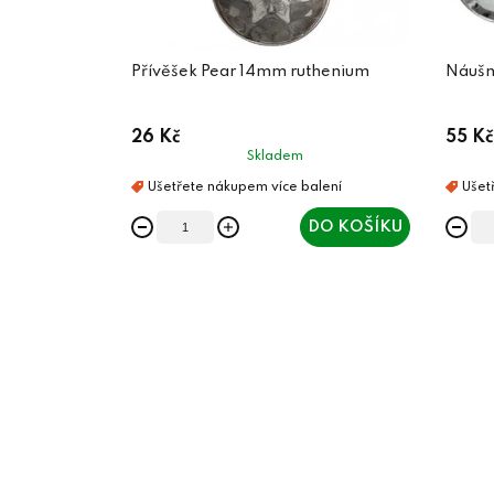
Přívěšek Pear 14mm ruthenium
Náušn
26 Kč
55 Kč
Skladem
DO KOŠÍKU