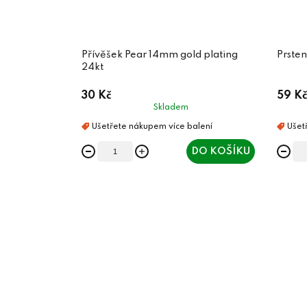
Přívěšek Pear 14mm gold plating
Prsten
24kt
30 Kč
59 Kč
Skladem
DO KOŠÍKU