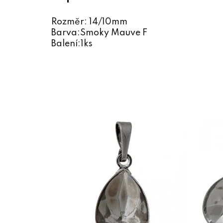
Rozměr: 14/10mm
Barva:Smoky Mauve F
Balení:1ks