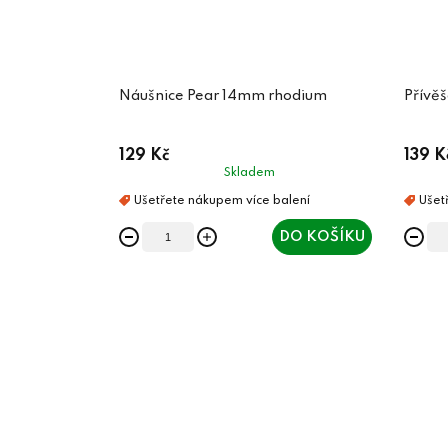
Náušnice Pear 14mm rhodium
Přívě
129 Kč
139 K
Skladem
DO KOŠÍKU