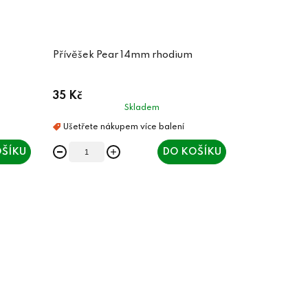
Přívěšek Pear 14mm rhodium
35 Kč
Skladem
ŠÍKU
DO KOŠÍKU