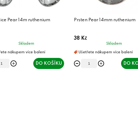
ice Pear 14m ruthenium
Prsten Pear 14mm ruthenium
38 Kč
Skladem
Skladem
DO KOŠÍKU
DO KO