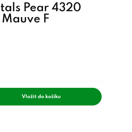
tals Pear 4320
 Mauve F
do košíku