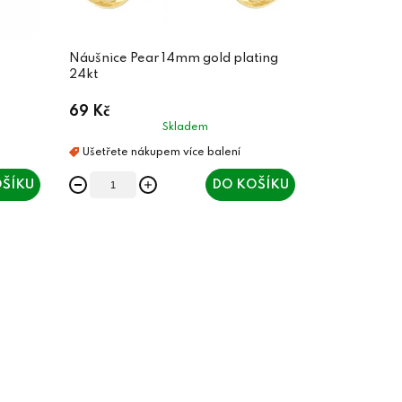
Náušnice Pear 14mm gold plating
24kt
69 Kč
Skladem
ŠÍKU
DO KOŠÍKU