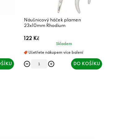
Náušnicový háček plamen
23x10mm Rhodium
122 Kč
Skladem
ŠÍKU
DO KOŠÍKU