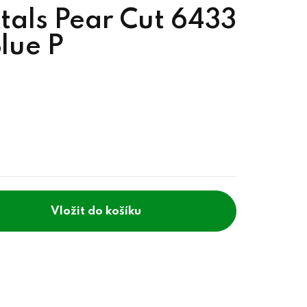
tals Pear Cut 6433
lue P
do košíku