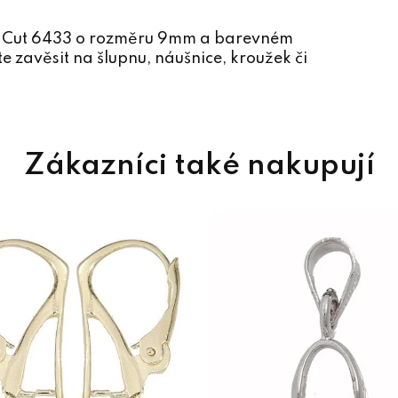
ar Cut 6433 o rozměru 9mm a barevném
 zavěsit na šlupnu, náušnice, kroužek či