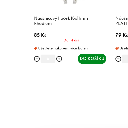
Náušnicový háček 18x11mm
Náušn
Rhodium
PLATI
85 Kč
79 Kč
Do 14 dní
DO KOŠÍKU