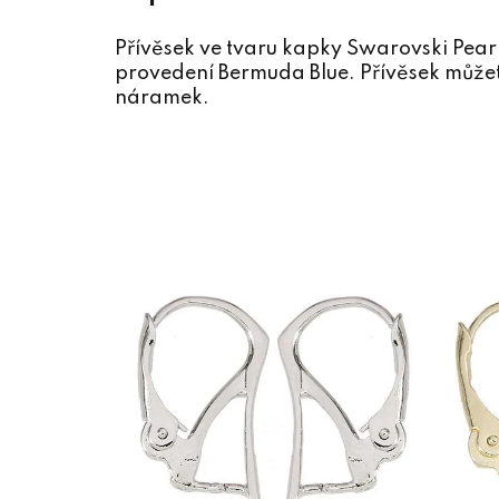
Přívěsek ve tvaru kapky Swarovski Pe
provedení Bermuda Blue. Přívěsek můžete
náramek.