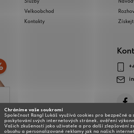
Služby
Návody
Velkoobchod
Rozho
Kontakty
Získej
Kont
+
i
Chráníme vaše soukromí
ajů
Společnost Rangl Lukáš využívá cookies pro bezpečné a 
poskytování svých internetových stránek, ověření výkonn
Vašich zkušeností jako uživatele a pro další zlepšování 
obsahu a personalizované reklamy jak na našich interne