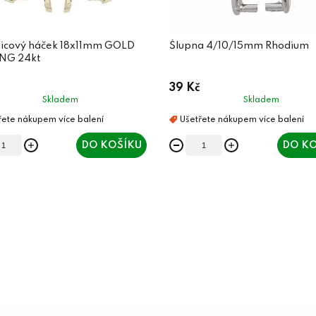
icový háček 18x11mm GOLD
Šlupna 4/10/15mm Rhodium
NG 24kt
39 Kč
Skladem
Skladem
DO KOŠÍKU
DO KO