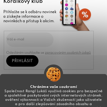
Korálkový klub
Přihlašte se k odběru novinek
a získejte informace o
novinkách a přístup k akcím.
Odesláním souhlasíte se
zpracováním osobních údajů
PŘIHLÁSIT
Kontakt
Chráníme vaše soukromí
Společnost Rangl Lukáš využívá cookies pro bezpečné
a spolehlivé poskytování svých internetových stránek,
+420 774 444 191
ověření výkonnosti a Vašich zkušeností jako uživatele
a pro další zlepšování zásadního obsahu a