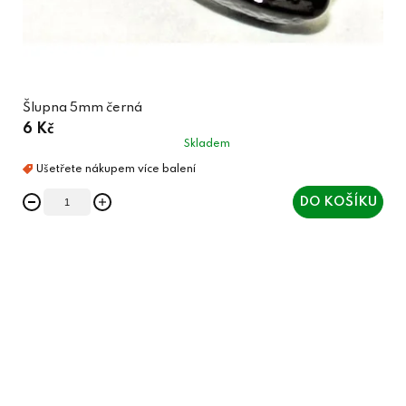
Šlupna 5mm černá
6 Kč
Skladem
DO KOŠÍKU