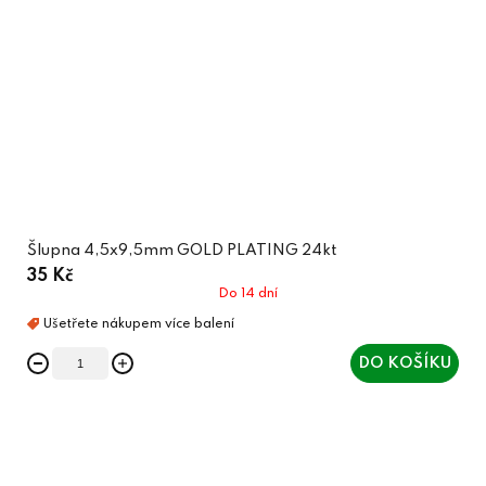
Šlupna 4,5x9,5mm GOLD PLATING 24kt
35 Kč
Do 14 dní
DO KOŠÍKU