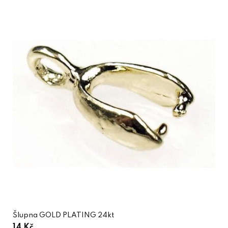
Šlupna GOLD PLATING 24kt
14 Kč