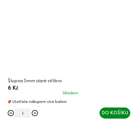
Šlupna 5mm staré stříbro
6 Kč
Skladem
DO KOŠÍKU