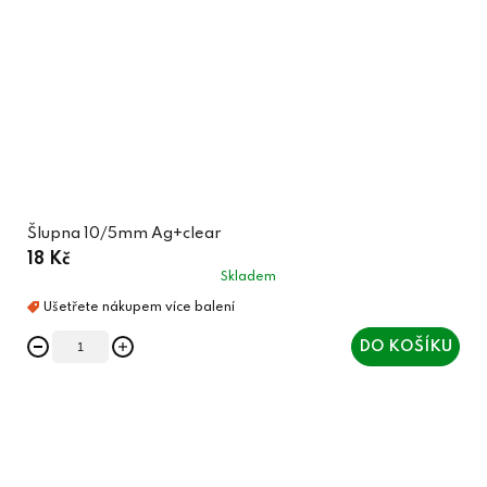
Šlupna 10/5mm Ag+clear
18 Kč
Skladem
DO KOŠÍKU