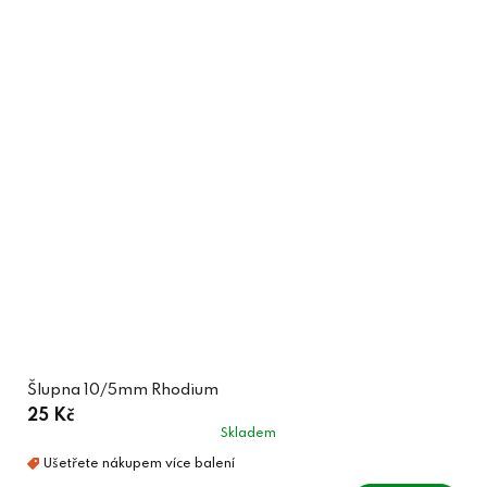
Šlupna 10/5mm Rhodium
25 Kč
Skladem