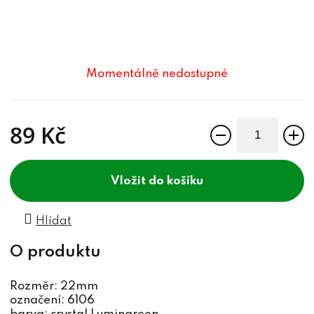
Momentálně nedostupné
89 Kč
Měrná cena:
do košíku
Hlídat
Rozměr: 22mm
označení: 6106