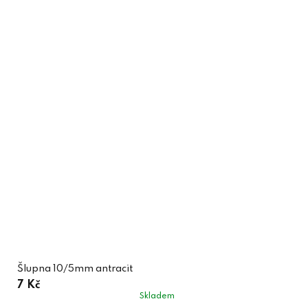
Šlupna 10/5mm antracit
7 Kč
Skladem