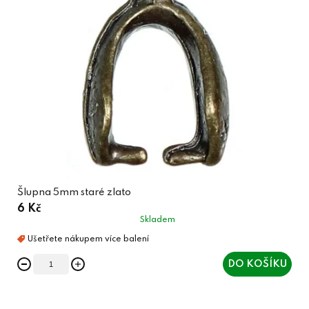
Šlupna 5mm staré zlato
6 Kč
Skladem
DO KOŠÍKU