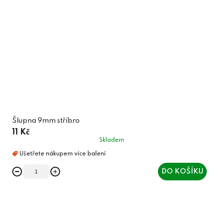
Šlupna 9mm stříbro
11 Kč
Skladem
DO KOŠÍKU