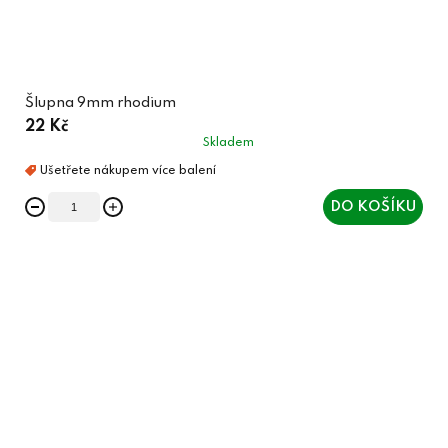
Šlupna 9mm rhodium
22 Kč
Skladem
DO KOŠÍKU