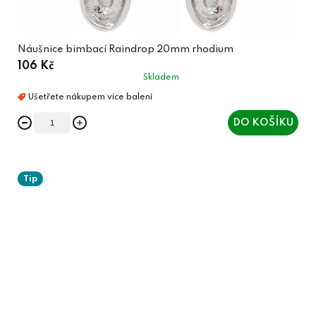
Náušnice bimbací Raindrop 20mm rhodium
106 Kč
Skladem
DO KOŠÍKU
Tip