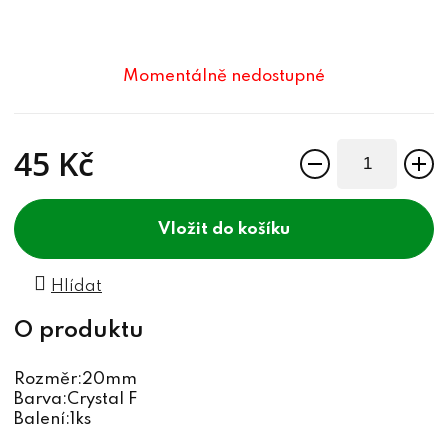
Momentálně nedostupné
45 Kč
Měrná cena:
do košíku
Hlídat
Rozměr:20mm
Barva:Crystal F
Balení:1ks