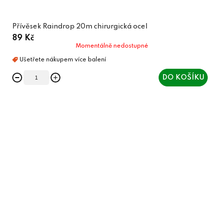
Přívěsek Raindrop 20m chirurgická ocel
89 Kč
Momentálně nedostupné
DO KOŠÍKU