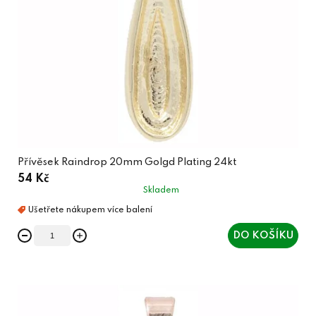
Přívěsek Raindrop 20mm Golgd Plating 24kt
54 Kč
Skladem
DO KOŠÍKU