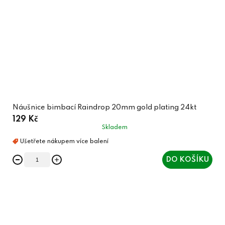
Náušnice bimbací Raindrop 20mm gold plating 24kt
129 Kč
Skladem
DO KOŠÍKU