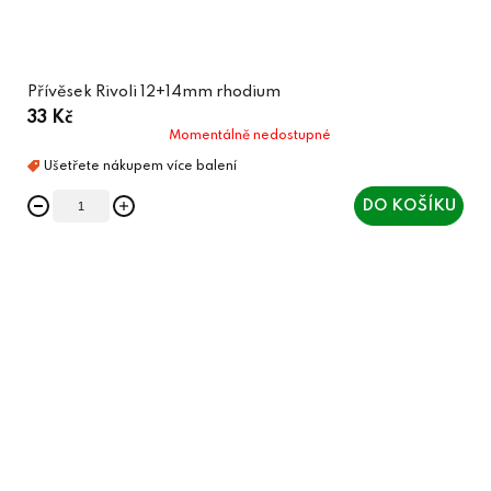
Přívěsek Rivoli 12+14mm rhodium
33 Kč
Momentálně nedostupné
DO KOŠÍKU