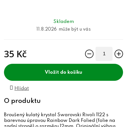
Skladem
11.8.2026
35 Kč
Měrná cena:
do košíku
Hlídat
Broušený kulatý krystal Swarovski Rivoli 1122 s
barevnou úpravou Rainbow Dark Folied (folie na
zadní straně) o rozměru 12mm. Originální výbrus