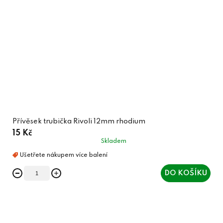
Přívěsek trubička Rivoli 12mm rhodium
15 Kč
Skladem
DO KOŠÍKU