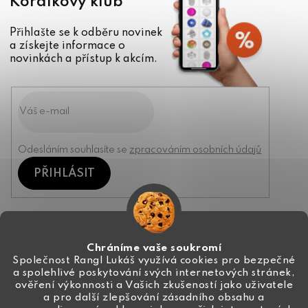
Korálkový klub
Přihlašte se k odběru novinek
a získejte informace o
novinkách a přístup k akcím.
Odesláním souhlasíte se
zpracováním osobních údajů
PŘIHLÁSIT
Kontakt
Chráníme vaše soukromí
Společnost Rangl Lukáš využívá cookies pro bezpečné
a spolehlivé poskytování svých internetových stránek,
+420 774 444 191
ověření výkonnosti a Vašich zkušeností jako uživatele
a pro další zlepšování zásadního obsahu a