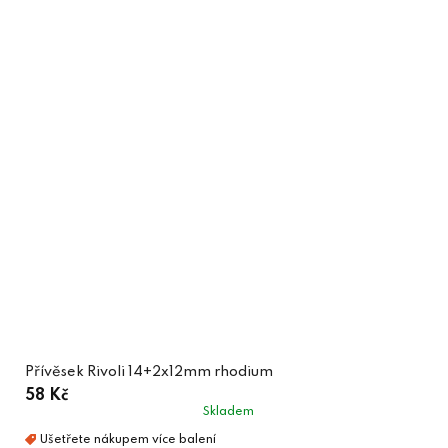
Přívěsek Rivoli 14+2x12mm rhodium
58 Kč
Skladem