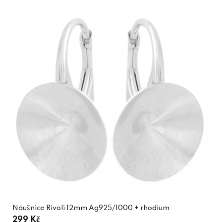
Náušnice Rivoli 12mm Ag925/1000 + rhodium
299 Kč