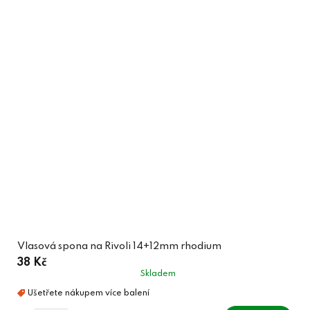
Vlasová spona na Rivoli 14+12mm rhodium
38 Kč
Skladem