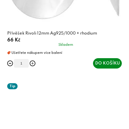
Přívěšek Rivoli 12mm Ag925/1000 + rhodium
66 Kč
Skladem
DO KOŠÍKU
Tip