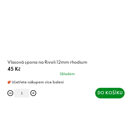
Vlasová spona na Rivoli 12mm rhodium
45 Kč
Skladem
DO KOŠÍKU