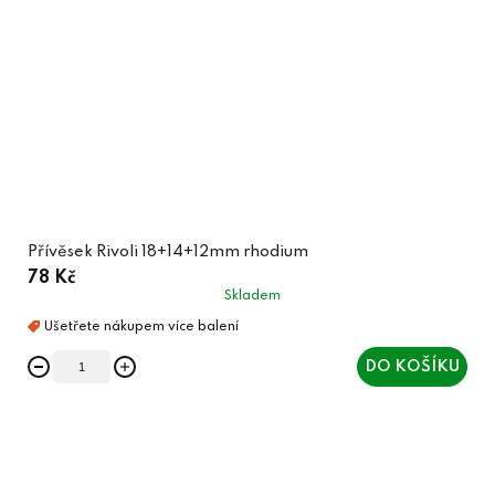
Přívěsek Rivoli 18+14+12mm rhodium
78 Kč
Skladem
DO KOŠÍKU