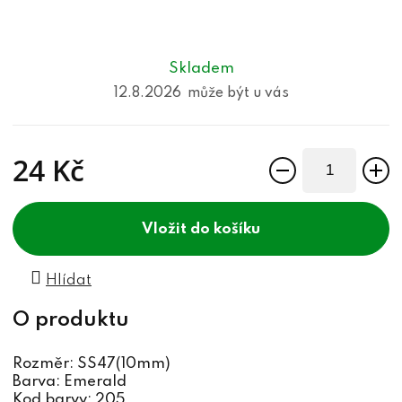
Skladem
12.8.2026
24 Kč
Měrná cena:
do košíku
Hlídat
Rozměr: SS47(10mm)
Barva: Emerald
Kod barvy: 205