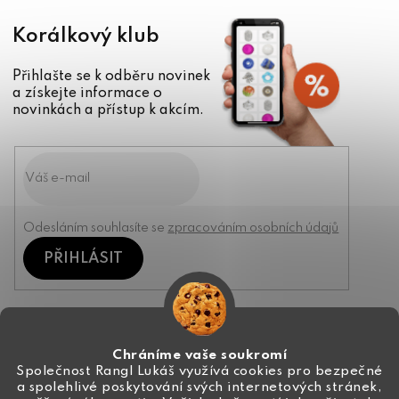
Korálkový klub
Přihlašte se k odběru novinek
a získejte informace o
novinkách a přístup k akcím.
Odesláním souhlasíte se
zpracováním osobních údajů
PŘIHLÁSIT
Kontakt
Chráníme vaše soukromí
Společnost Rangl Lukáš využívá cookies pro bezpečné
a spolehlivé poskytování svých internetových stránek,
+420 774 444 191