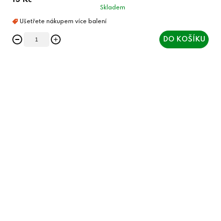
15 Kč
Skladem
DO KOŠÍKU