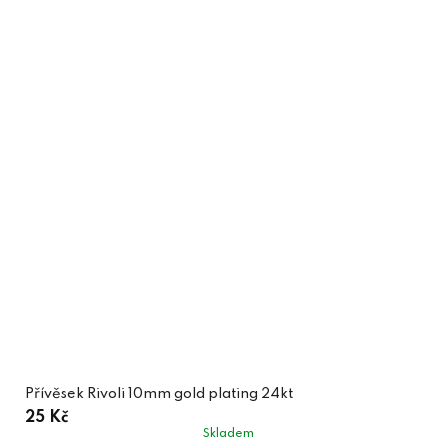
Přívěsek Rivoli 10mm gold plating 24kt
25 Kč
Skladem