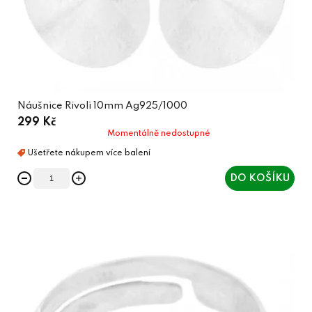
Náušnice Rivoli 10mm Ag925/1000
299 Kč
Momentálně nedostupné
DO KOŠÍKU