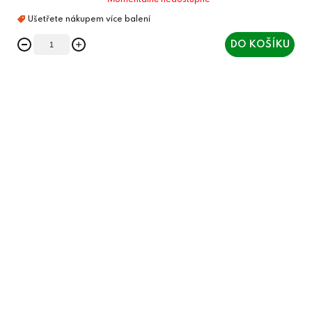
Momentálně nedostupné
DO KOŠÍKU