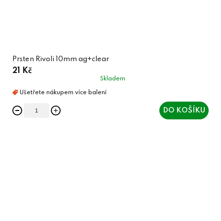
Prsten Rivoli 10mm ag+clear
21 Kč
Skladem
DO KOŠÍKU