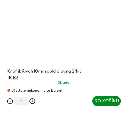
Knoflík Rivoli 10mm gold plating 24kt
18 Kč
Skladem
DO KOŠÍKU