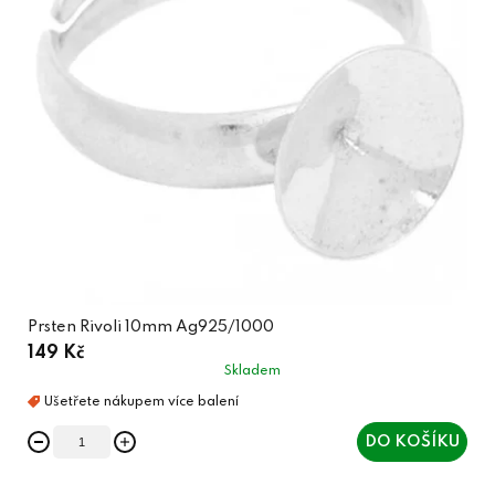
Prsten Rivoli 10mm Ag925/1000
149 Kč
Skladem
DO KOŠÍKU