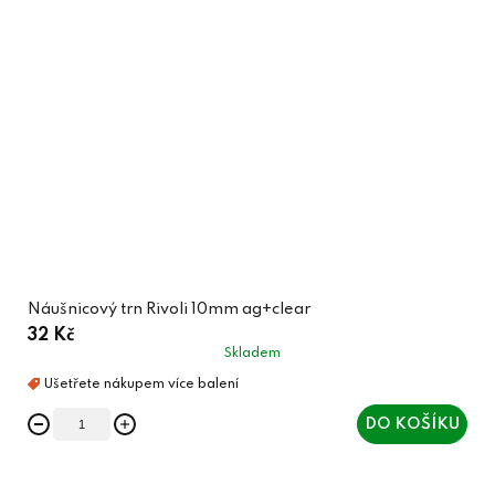
Náušnicový trn Rivoli 10mm ag+clear
32 Kč
Skladem
DO KOŠÍKU