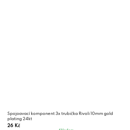
Spojoavací komponent 3x trubička Rivoli 10mm gold
plating 24kt
26 Kč