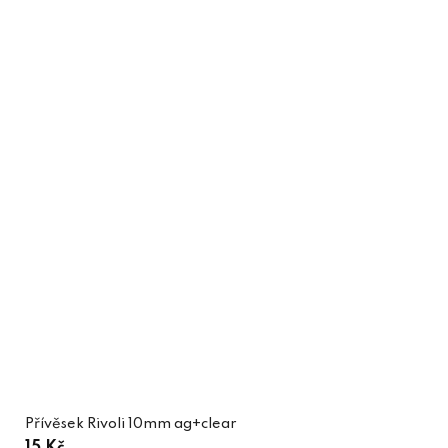
Přívěsek Rivoli 10mm ag+clear