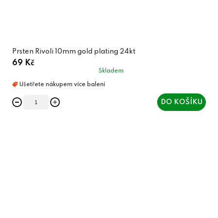
Prsten Rivoli 10mm gold plating 24kt
69 Kč
Skladem
DO KOŠÍKU