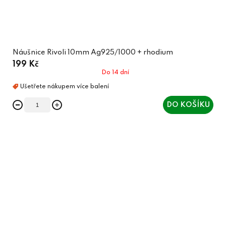
Náušnice Rivoli 10mm Ag925/1000 + rhodium
199 Kč
Do 14 dní
DO KOŠÍKU