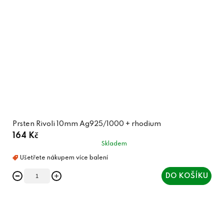
Prsten Rivoli 10mm Ag925/1000 + rhodium
164 Kč
Skladem
DO KOŠÍKU