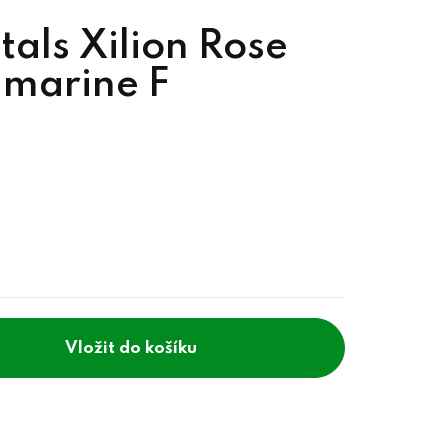
als Xilion Rose
marine F
do košíku