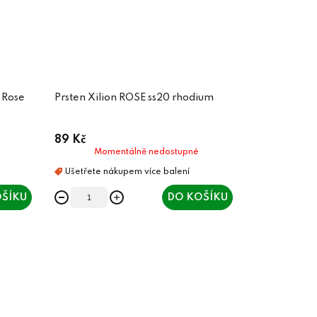
 Rose
Prsten Xilion ROSE ss20 rhodium
89 Kč
Momentálně nedostupné
ŠÍKU
DO KOŠÍKU