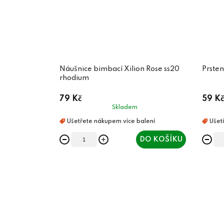
Náušnice bimbací Xilion Rose ss20
Prsten
rhodium
79 Kč
59 Kč
Skladem
DO KOŠÍKU