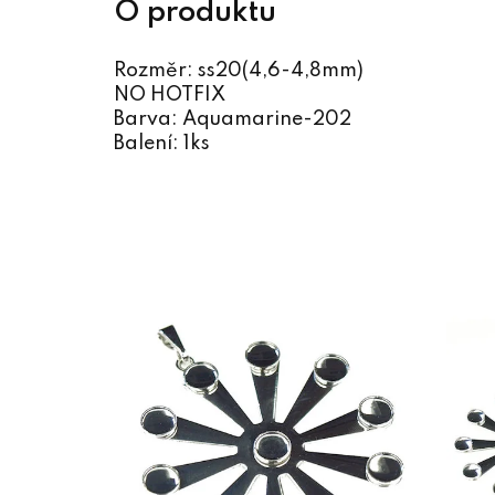
Rozměr: ss20(4,6-4,8mm)
NO HOTFIX
Barva: Aquamarine-202
Balení: 1ks