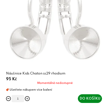
Náušnice Kids Chaton ss29 rhodium
95 Kč
Momentálně nedostupné
DO KOŠÍKU