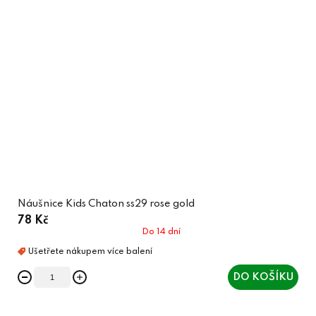
Náušnice Kids Chaton ss29 rose gold
78 Kč
Do 14 dní
DO KOŠÍKU