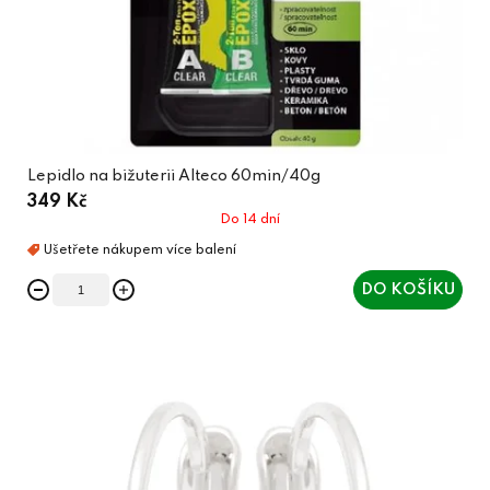
Lepidlo na bižuterii Alteco 60min/40g
349 Kč
Do 14 dní
DO KOŠÍKU