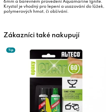
6mm a barevném provedení Aquamarine Ignite.
Krystal je vhodný pro lepení a usazování do lůžek,
polymerových hmot, či obšívání.
Tip