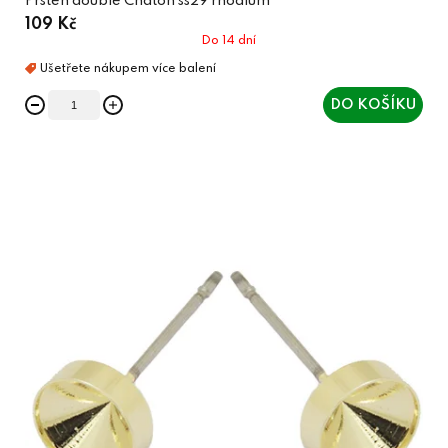
Prsten double Chaton ss29 rhodium
109 Kč
Do 14 dní
DO KOŠÍKU