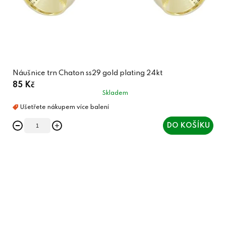
Náušnice trn Chaton ss29 gold plating 24kt
85 Kč
Skladem
DO KOŠÍKU