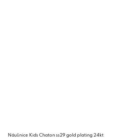
Náušnice Kids Chaton ss29 gold plating 24kt