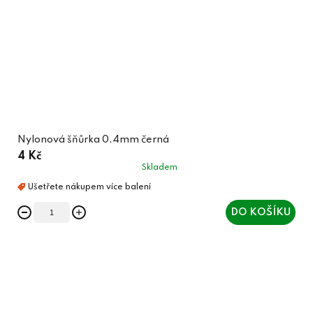
Nylonová šňůrka 0,4mm černá
4 Kč
Skladem
DO KOŠÍKU