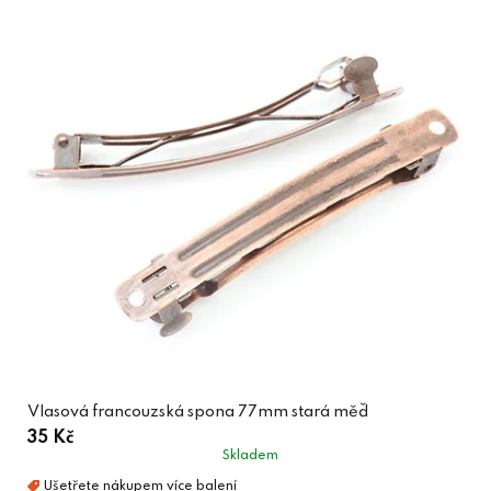
Vlasová francouzská spona 77mm stará měď
35 Kč
Skladem