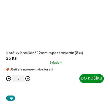
Korálky broušené 12mm topaz travertin (8ks)
35 Kč
Skladem
DO KOŠÍKU
Tip