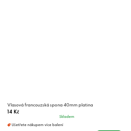
Vlasová francouzská spona 40mm platina
14 Kč
Skladem