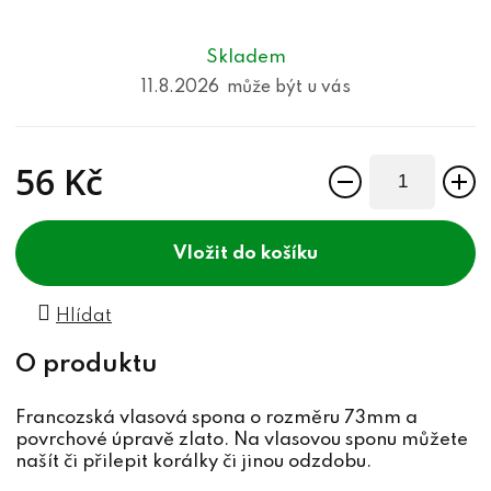
Skladem
11.8.2026
56 Kč
Měrná cena:
do košíku
Hlídat
Francozská vlasová spona o rozměru 73mm a
povrchové úpravě zlato. Na vlasovou sponu můžete
našít či přilepit korálky či jinou odzdobu.