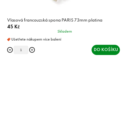
Vlasová francouzská spona PARIS 73mm platina
45 Kč
Skladem
DO KOŠÍKU