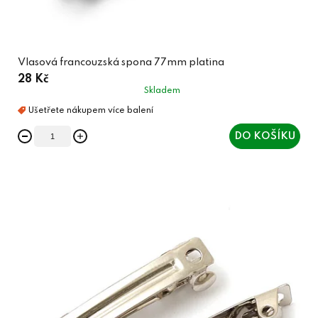
Vlasová francouzská spona 77mm platina
28 Kč
Skladem
DO KOŠÍKU