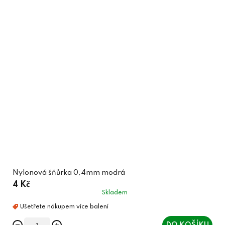
Nylonová šňůrka 0,4mm modrá
4 Kč
Skladem