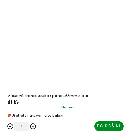
Vlasová francouzská spona 50mm zlato
41 Kč
Skladem
DO KOŠÍKU