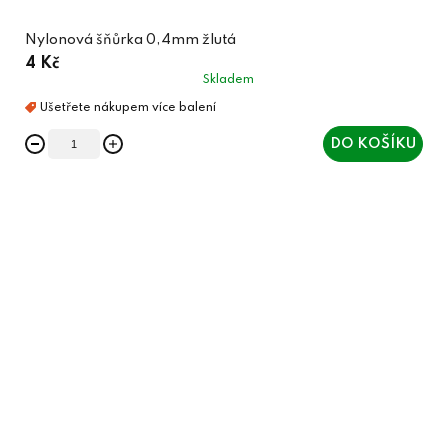
Nylonová šňůrka 0,4mm žlutá
4 Kč
Skladem
DO KOŠÍKU