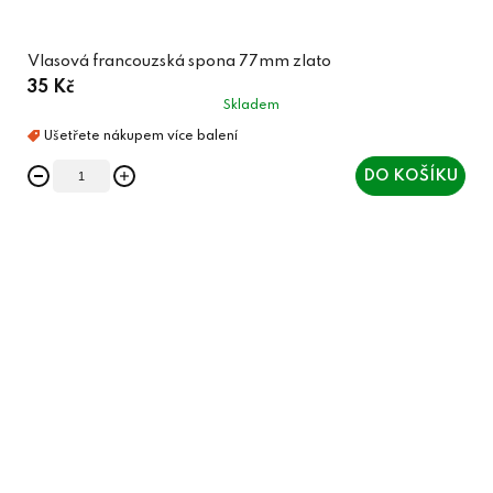
Vlasová francouzská spona 77mm zlato
35 Kč
Skladem
DO KOŠÍKU