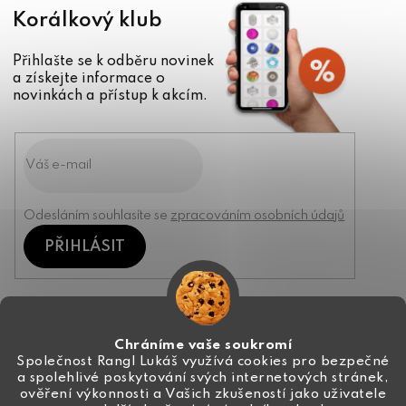
Korálkový klub
Přihlašte se k odběru novinek
a získejte informace o
novinkách a přístup k akcím.
Odesláním souhlasíte se
zpracováním osobních údajů
PŘIHLÁSIT
Kontakt
Chráníme vaše soukromí
Společnost Rangl Lukáš využívá cookies pro bezpečné
a spolehlivé poskytování svých internetových stránek,
+420 774 444 191
ověření výkonnosti a Vašich zkušeností jako uživatele