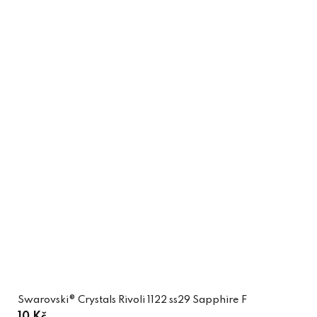
Swarovski® Crystals Rivoli 1122 ss29 Sapphire F