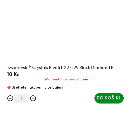
Swarovski® Crystals Rivoli 1122 ss29 Black Diamond F
10 Kč
Momentálně nedostupné
DO KOŠÍKU