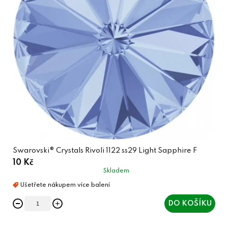
Swarovski® Crystals Rivoli 1122 ss29 Light Sapphire F
10 Kč
Skladem
DO KOŠÍKU