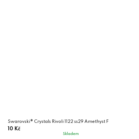
Swarovski® Crystals Rivoli 1122 ss29 Amethyst F
10 Kč
Skladem