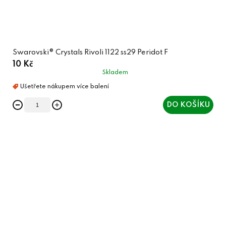
Swarovski® Crystals Rivoli 1122 ss29 Peridot F
10 Kč
Skladem
DO KOŠÍKU