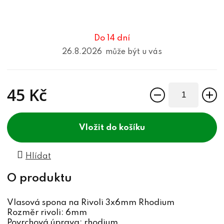
Do 14 dní
26.8.2026
45 Kč
Měrná cena:
do košíku
Hlídat
Vlasová spona na Rivoli 3x6mm Rhodium
Rozměr rivoli: 6mm
Povrchová úprava: rhodium