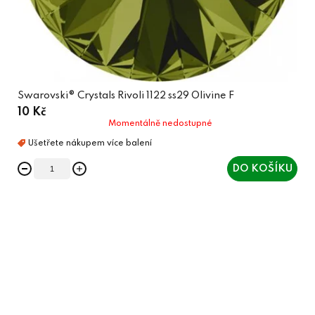
Swarovski® Crystals Rivoli 1122 ss29 Olivine F
10 Kč
Momentálně nedostupné
DO KOŠÍKU