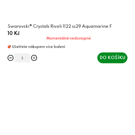
Swarovski® Crystals Rivoli 1122 ss29 Aquamarine F
10 Kč
Momentálně nedostupné
DO KOŠÍKU