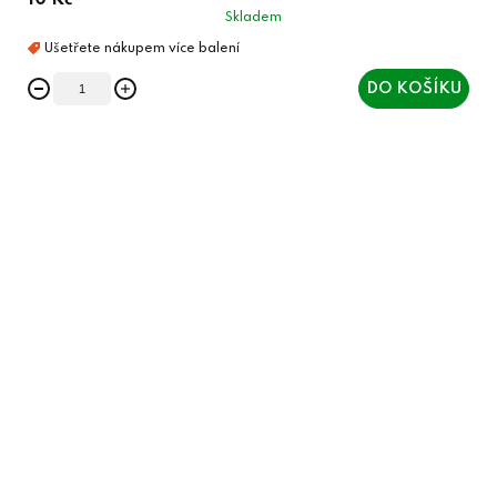
10 Kč
Skladem
DO KOŠÍKU