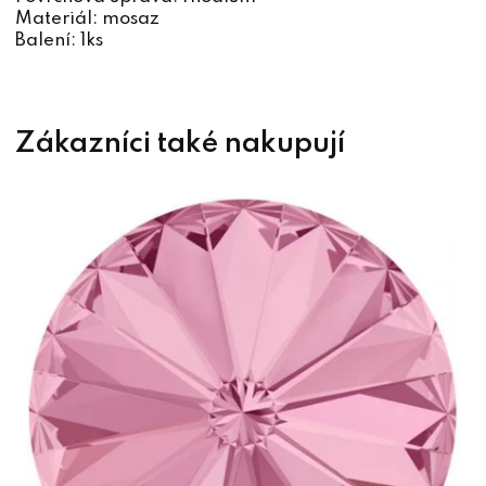
Materiál: mosaz
Balení: 1ks