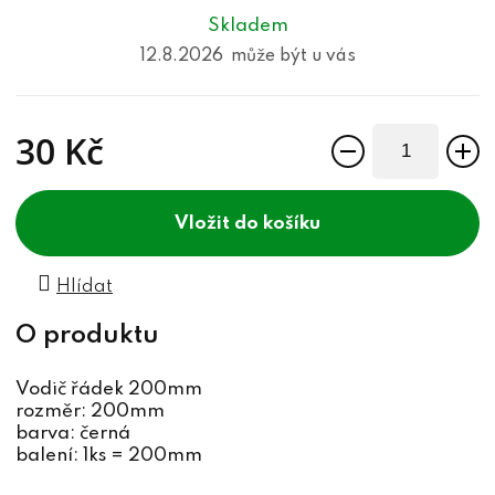
Skladem
12.8.2026
30 Kč
Měrná cena:
do košíku
Hlídat
Vodič řádek 200mm
rozměr: 200mm
barva: černá
balení: 1ks = 200mm