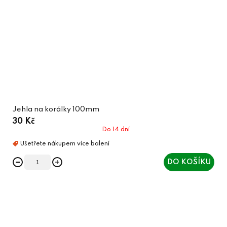
Jehla na korálky 100mm
30 Kč
Do 14 dní
DO KOŠÍKU