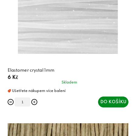
Elastomer crystal 1mm
6 Kč
Skladem
DO KOŠÍKU