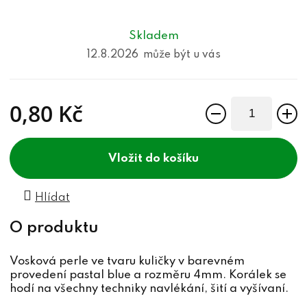
Skladem
12.8.2026
0,80 Kč
Měrná cena:
do košíku
Hlídat
Vosková perle ve tvaru kuličky v barevném
provedení pastal blue a rozměru 4mm. Korálek se
hodí na všechny techniky navlékání, šití a vyšívaní.