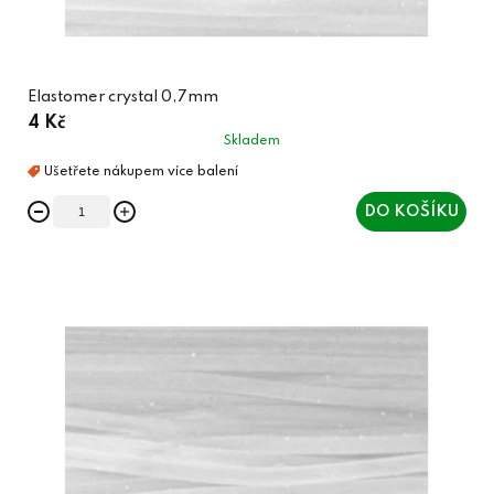
Elastomer crystal 0,7mm
4 Kč
Skladem
DO KOŠÍKU