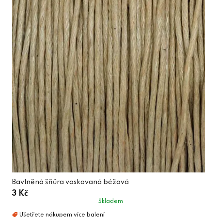
Bavlněná šňůra voskovaná béžová
3 Kč
Skladem