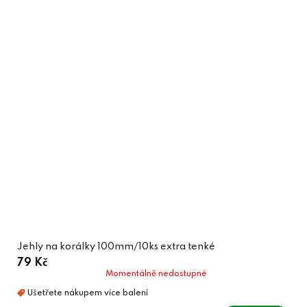
Jehly na korálky 100mm/10ks extra tenké
79 Kč
Momentálně nedostupné