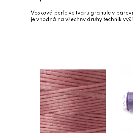
Vosková perle ve tvaru granule v bare
je vhodná na všechny druhy technik vyší