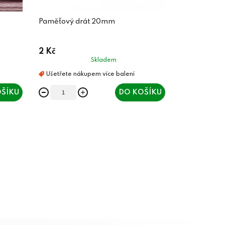
Paměťový drát 20mm
2 Kč
Skladem
ŠÍKU
DO KOŠÍKU