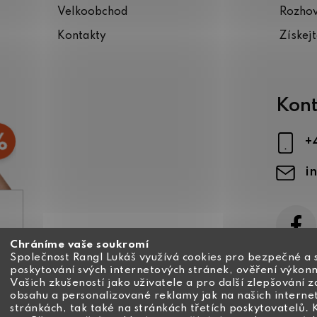
Velkoobchod
Rozho
Kontakty
Získej
Kont
+
i
Chráníme vaše soukromí
ajů
Společnost Rangl Lukáš využívá cookies pro bezpečné a 
poskytování svých internetových stránek, ověření výkonn
Vašich zkušeností jako uživatele a pro další zlepšování 
obsahu a personalizované reklamy jak na našich interne
stránkách, tak také na stránkách třetích poskytovatelů. 