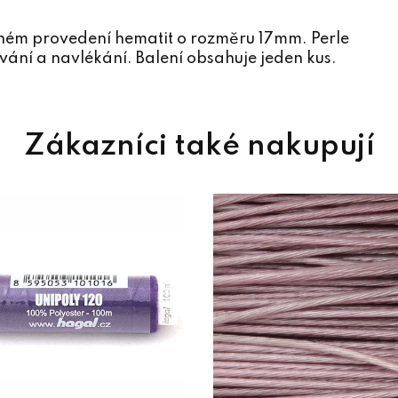
vném provedení hematit o rozměru 17mm. Perle
vání a navlékání. Balení obsahuje jeden kus.