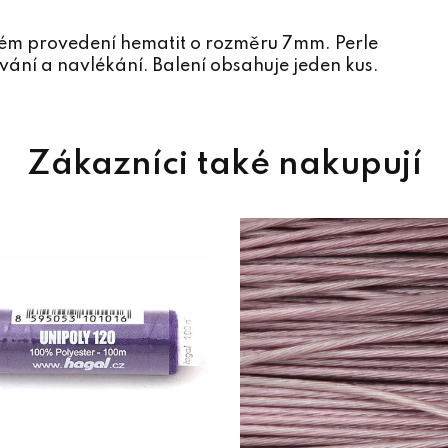
ném provedení hematit o rozměru 7mm. Perle
vání a navlékání. Balení obsahuje jeden kus.