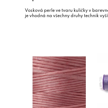
Vosková perle ve tvaru kuličky v barev
je vhodná na všechny druhy technik vyší