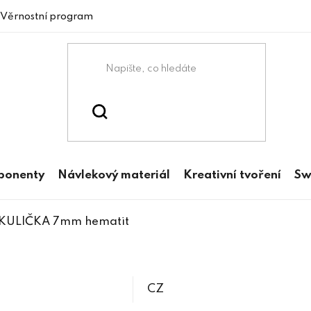
Věrnostní program
mponenty
Návlekový materiál
Kreativní tvoření
Sw
 KULIČKA 7mm hematit
CZ