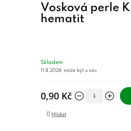
Vosková perle
hematit
Skladem
11.8.2026
0,90 Kč
Měrná cena:
Hlídat