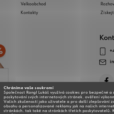
Velkoobchod
Rozho
Kontakty
Získej
Kont
+
i
Chráníme vaše soukromí
ajů
Společnost Rangl Lukáš využívá cookies pro bezpečné a 
poskytování svých internetových stránek, ověření výkonn
Vašich zkušeností jako uživatele a pro další zlepšování 
obsahu a personalizované reklamy jak na našich interne
stránkách, tak také na stránkách třetích poskytovatelů. 