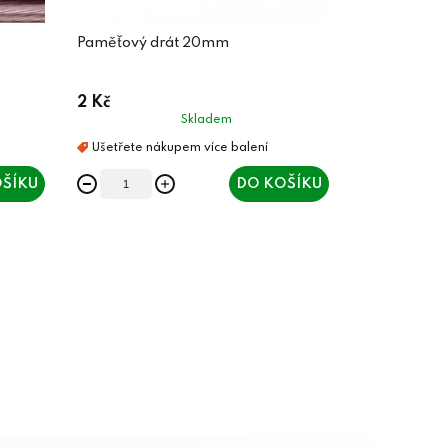
Paměťový drát 20mm
2 Kč
Skladem
ŠÍKU
DO KOŠÍKU