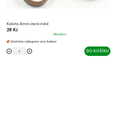
Kalota 4mm stará měd
28 Kč
Skladem
DO KOŠÍKU