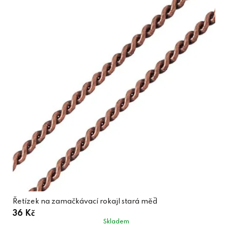
Řetízek na zamačkávací rokajl stará měď
36 Kč
Skladem