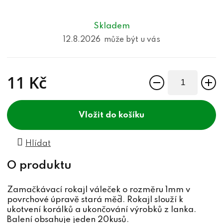
Skladem
12.8.2026
11 Kč
Měrná cena:
do košíku
Hlídat
Zamačkávací rokajl váleček o rozměru 1mm v
povrchové úpravě stará měď. Rokajl slouží k
ukotvení korálků a ukončování výrobků z lanka.
Balení obsahuje jeden 20kusů.