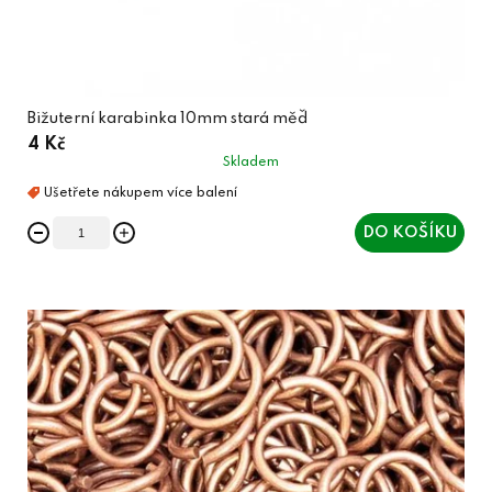
Bižuterní karabinka 10mm stará měď
4 Kč
Skladem
DO KOŠÍKU