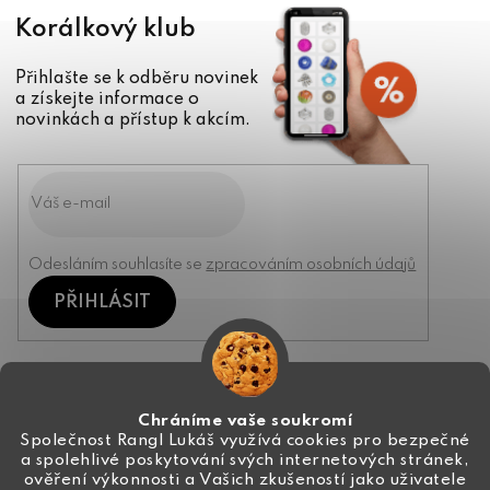
Korálkový klub
Přihlašte se k odběru novinek
a získejte informace o
novinkách a přístup k akcím.
Odesláním souhlasíte se
zpracováním osobních údajů
PŘIHLÁSIT
Kontakt
Chráníme vaše soukromí
Společnost Rangl Lukáš využívá cookies pro bezpečné
a spolehlivé poskytování svých internetových stránek,
+420 774 444 191
ověření výkonnosti a Vašich zkušeností jako uživatele