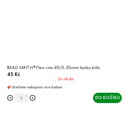
BEAD SMITH®Flex-rite 49/0,35mm lanko bílá
45 Kč
Do 14 dní
DO KOŠÍKU