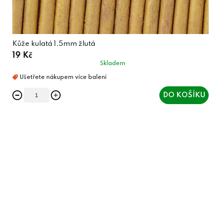
Kůže kulatá 1,5mm žlutá
19 Kč
Skladem
DO KOŠÍKU