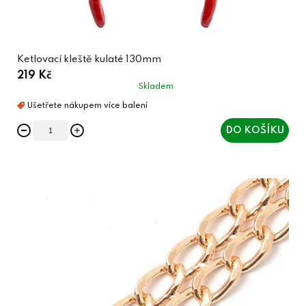
Ketlovací kleště kulaté 130mm
219 Kč
Skladem
DO KOŠÍKU