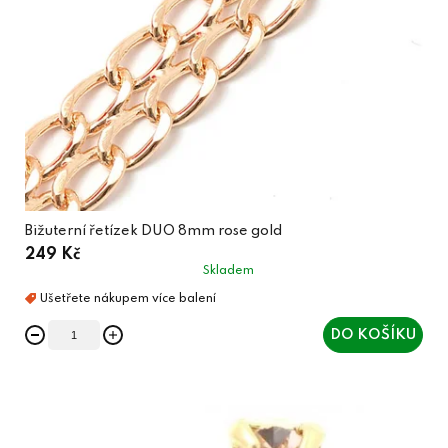
Bižuterní řetízek DUO 8mm rose gold
249 Kč
Skladem
DO KOŠÍKU