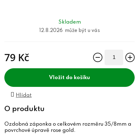
Skladem
12.8.2026
79 Kč
Měrná cena:
do košíku
Hlídat
Ozdobná záponka o celkovém rozměru 35/8mm a
povrchové úpravě rose gold.