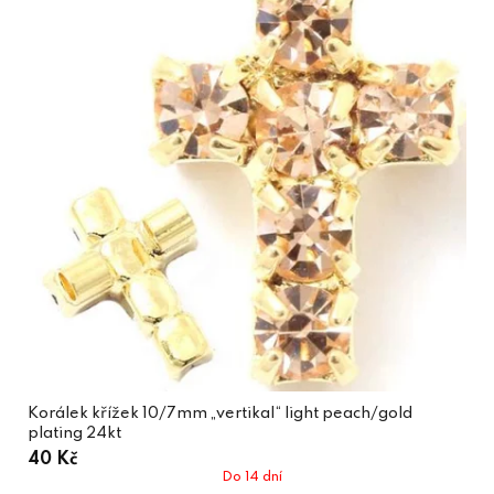
Korálek křížek 10/7mm „vertikal“ light peach/gold
plating 24kt
40 Kč
Do 14 dní