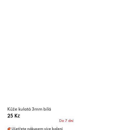
Kůže kulatá 3mm bílá
25 Kč
Do 7 dní