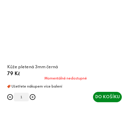
Kůže pletená 3mm černá
79 Kč
Momentálně nedostupné
DO KOŠÍKU