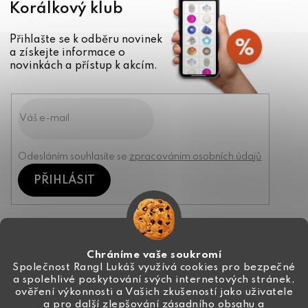
Korálkový klub
Přihlašte se k odběru novinek
a získejte informace o
novinkách a přístup k akcím.
Odesláním souhlasíte se
zpracováním osobních údajů
PŘIHLÁSIT
Kontakt
Chráníme vaše soukromí
Společnost Rangl Lukáš využívá cookies pro bezpečné
a spolehlivé poskytování svých internetových stránek,
+420 774 444 191
ověření výkonnosti a Vašich zkušeností jako uživatele
a pro další zlepšování zásadního obsahu a