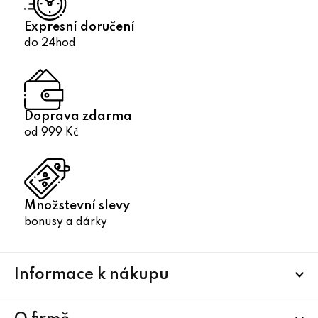
Expresní doručení
do 24hod
Doprava zdarma
od 999 Kč
Množstevní slevy
bonusy a dárky
Z
Informace k nákupu
á
p