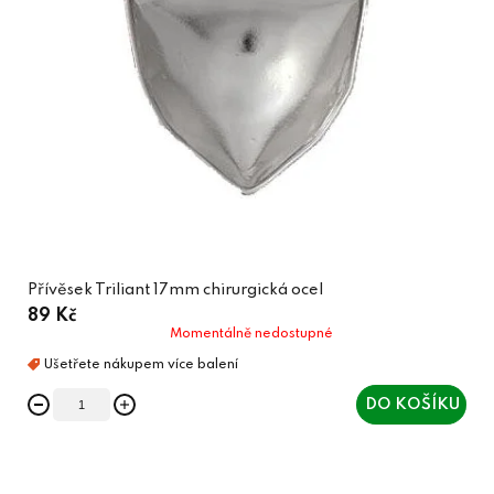
Přívěsek Triliant 17mm chirurgická ocel
89 Kč
Momentálně nedostupné
DO KOŠÍKU