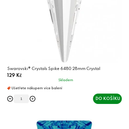
Swarovski® Crystals Spike 6480 28mm Crystal
129 Kč
Skladem
DO KOŠÍKU