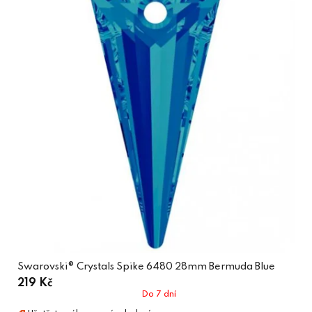
Swarovski® Crystals Spike 6480 28mm Bermuda Blue
219 Kč
Do 7 dní