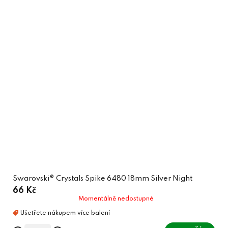
Swarovski® Crystals Spike 6480 18mm Silver Night
66 Kč
Momentálně nedostupné