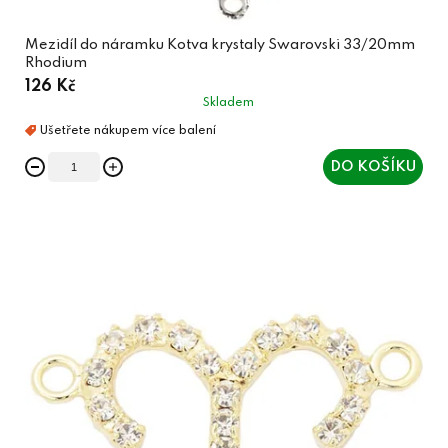
Mezidíl do náramku Kotva krystaly Swarovski 33/20mm
Rhodium
126 Kč
Skladem
DO KOŠÍKU