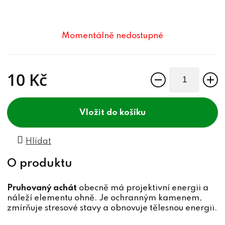
Momentálně nedostupné
10 Kč
Měrná cena:
do košíku
Hlídat
Pruhovaný achát
obecně má projektivní energii a
náleží elementu ohně. Je ochranným kamenem,
zmírňuje stresové stavy a obnovuje tělesnou energii.