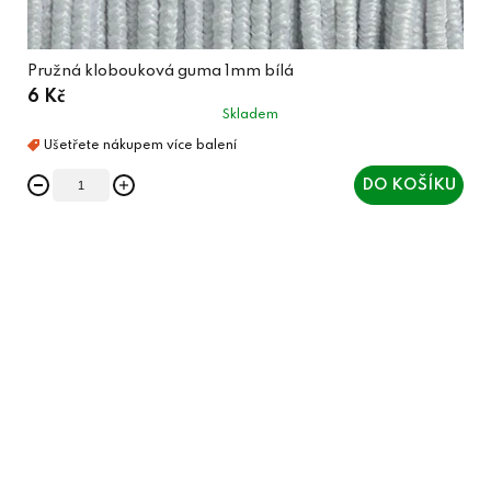
Pružná klobouková guma 1mm bílá
6 Kč
Skladem
DO KOŠÍKU