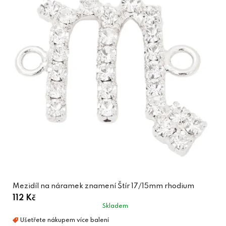
Mezidíl na náramek znamení Štír 17/15mm rhodium
112 Kč
Skladem