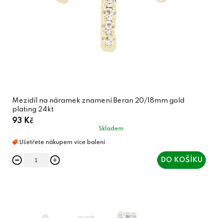
Mezidíl na náramek znamení Beran 20/18mm gold
plating 24kt
93 Kč
Skladem
DO KOŠÍKU