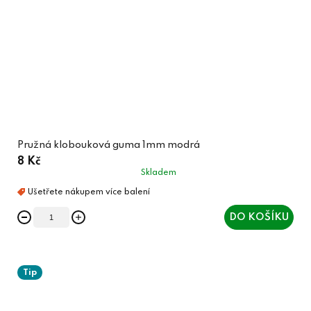
Pružná klobouková guma 1mm modrá
8 Kč
Skladem
DO KOŠÍKU
Tip