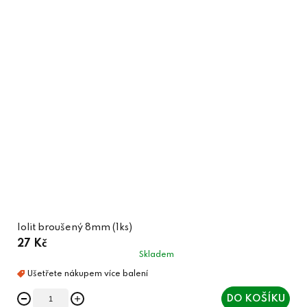
Iolit broušený 8mm (1ks)
27 Kč
Skladem
DO KOŠÍKU