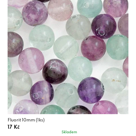
Fluorit 10mm (1ks)
17 Kč
Skladem