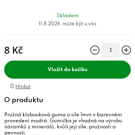
Skladem
11.8.2026
8 Kč
Měrná cena:
do košíku
Hlídat
Pružná klobouková guma o síle 1mm v barevném
provedení modrá. Gumička je vhodná na výrobu
náramků z minerálů, kvůli její síle, pružnosti a
pevnosti.