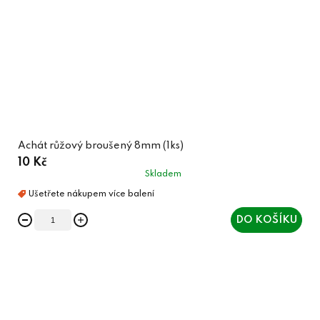
Achát růžový broušený 8mm (1ks)
10 Kč
Skladem
DO KOŠÍKU