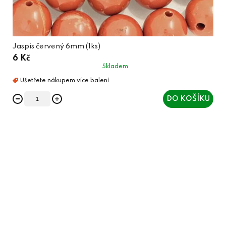
Jaspis červený 6mm (1ks)
6 Kč
Skladem
DO KOŠÍKU