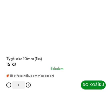
Tygří oko 10mm (1ks)
15 Kč
Skladem
DO KOŠÍKU