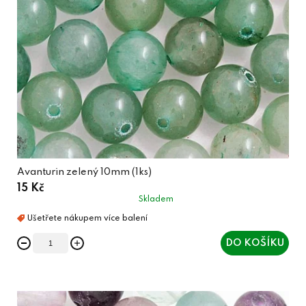
Avanturin zelený 10mm (1ks)
15 Kč
Skladem
DO KOŠÍKU