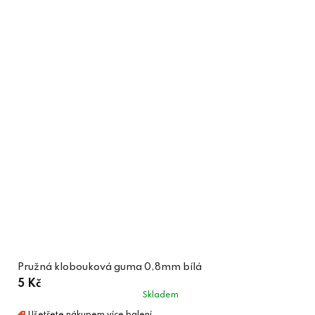
Pružná klobouková guma 0,8mm bílá
5 Kč
Skladem