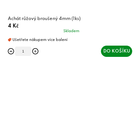
Achát růžový broušený 4mm (1ks)
4 Kč
Skladem
DO KOŠÍKU