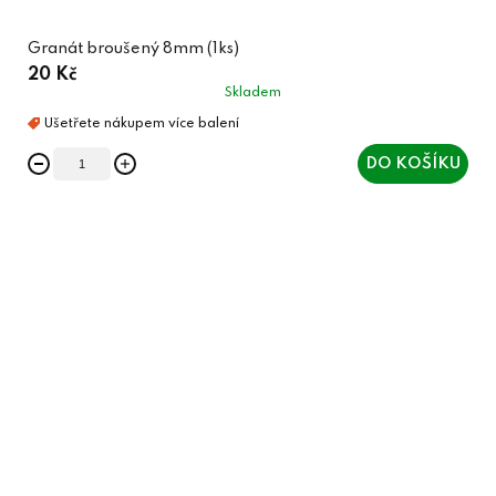
Granát broušený 8mm (1ks)
20 Kč
Skladem
DO KOŠÍKU