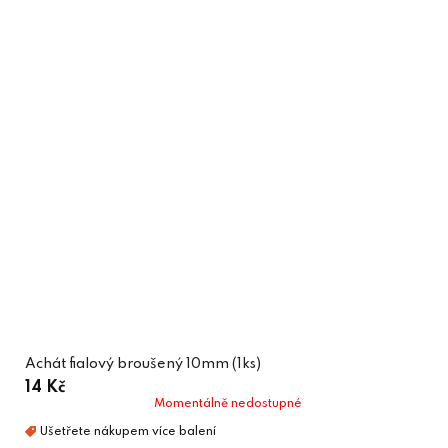
Achát fialový broušený 10mm (1ks)
14 Kč
Momentálně nedostupné