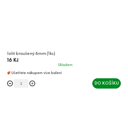
Iolit broušený 6mm (1ks)
16 Kč
Skladem
DO KOŠÍKU