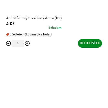
Achát fialový broušený 4mm (1ks)
4 Kč
Skladem
DO KOŠÍKU