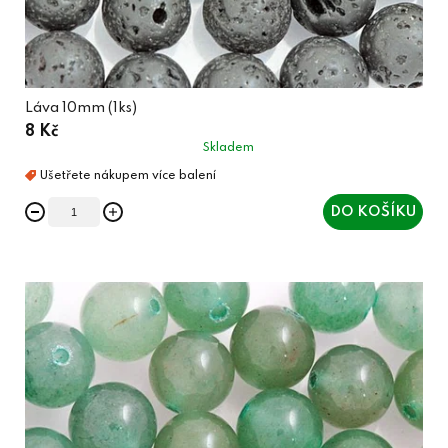
Láva 10mm (1ks)
8 Kč
Skladem
DO KOŠÍKU