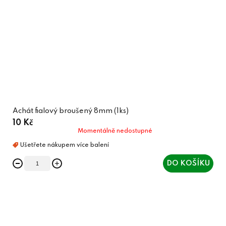
Achát fialový broušený 8mm (1ks)
10 Kč
Momentálně nedostupné
DO KOŠÍKU