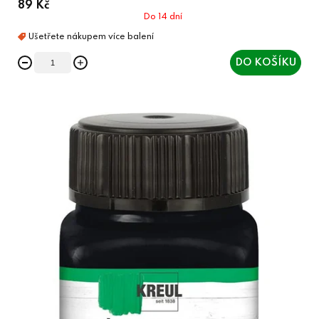
89 Kč
Do 14 dní
DO KOŠÍKU