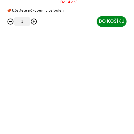
Do 14 dní
DO KOŠÍKU