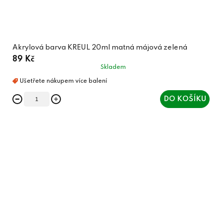
Akrylová barva KREUL 20ml matná májová zelená
89 Kč
Skladem
DO KOŠÍKU