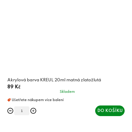
Akrylová barva KREUL 20ml matná zlatožlutá
89 Kč
Skladem
DO KOŠÍKU