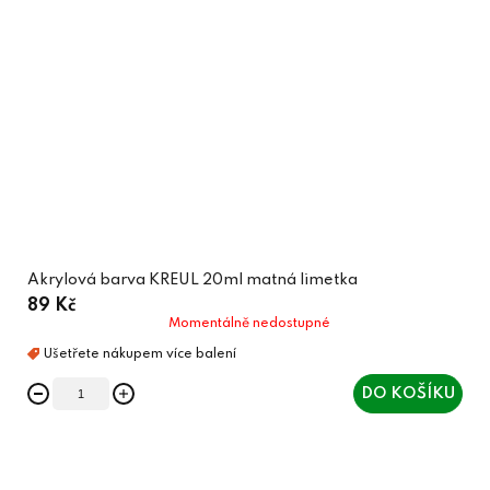
Akrylová barva KREUL 20ml matná limetka
89 Kč
Momentálně nedostupné
DO KOŠÍKU