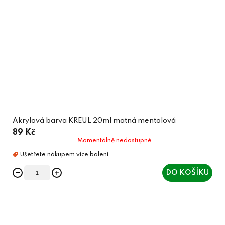
Akrylová barva KREUL 20ml matná mentolová
89 Kč
Momentálně nedostupné
DO KOŠÍKU