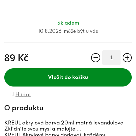
Skladem
10.8.2026
89 Kč
Měrná cena:
do košíku
Hlídat
KREUL akrylová barva 20ml matná levandulová
Zklidnite svou mysl a malujte ...
KREUL Akrylové barvy dodávají každému