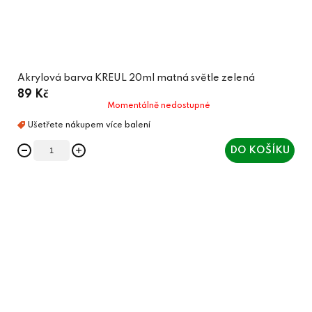
Akrylová barva KREUL 20ml matná světle zelená
89 Kč
Momentálně nedostupné
DO KOŠÍKU