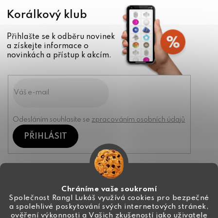
Korálkový klub
Přihlašte se k odběru novinek
a získejte informace o
novinkách a přístup k akcím.
Odesláním souhlasíte se
zpracováním osobních údajů
PŘIHLÁSIT
Kontakt
Chráníme vaše soukromí
Společnost Rangl Lukáš využívá cookies pro bezpečné
a spolehlivé poskytování svých internetových stránek,
+420 774 444 191
ověření výkonnosti a Vašich zkušeností jako uživatele