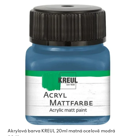
Akrylová barva KREUL 20ml matná ocelově modrá