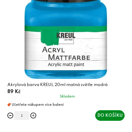
Akrylová barva KREUL 20ml matná světle modrá
89 Kč
Skladem
DO KOŠÍKU