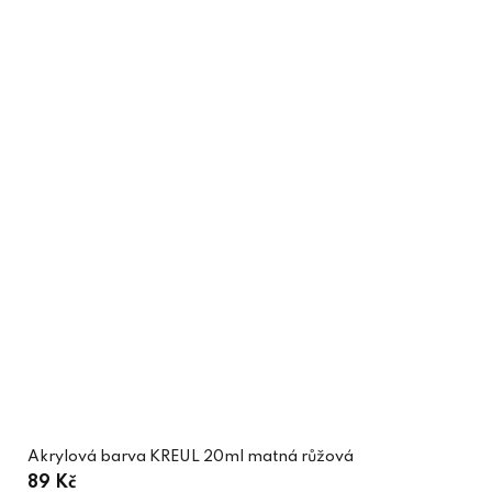
Akrylová barva KREUL 20ml matná růžová
89 Kč