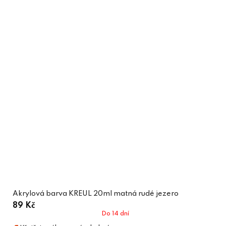
Akrylová barva KREUL 20ml matná rudé jezero
89 Kč
Do 14 dní