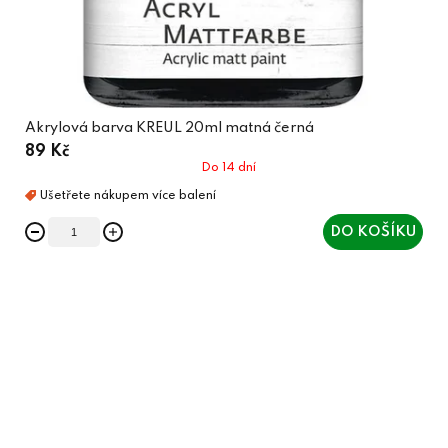
Akrylová barva KREUL 20ml matná černá
89 Kč
Do 14 dní
DO KOŠÍKU