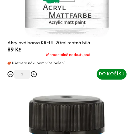
Akrylová barva KREUL 20ml matná bílá
89 Kč
Momentálně nedostupné
DO KOŠÍKU