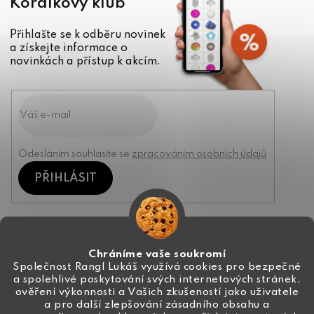
Korálkový klub
Přihlašte se k odběru novinek
a získejte informace o
novinkách a přístup k akcím.
Odesláním souhlasíte se
zpracováním osobních údajů
PŘIHLÁSIT
Kontakt
Chráníme vaše soukromí
Společnost Rangl Lukáš využívá cookies pro bezpečné
a spolehlivé poskytování svých internetových stránek,
+420 774 444 191
ověření výkonnosti a Vašich zkušeností jako uživatele
a pro další zlepšování zásadního obsahu a