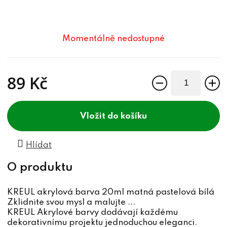
Momentálně nedostupné
89 Kč
Měrná cena:
do košíku
Hlídat
KREUL akrylová barva 20ml matná pastelová bílá
Zklidnite svou mysl a malujte ...
KREUL Akrylové barvy dodávají každému
dekorativnímu projektu jednoduchou eleganci.