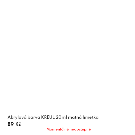
Akrylová barva KREUL 20ml matná limetka
89 Kč
Momentálně nedostupné