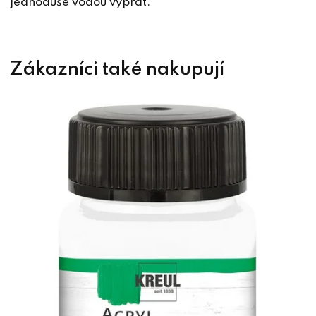
jednoduše vodou vyprat.