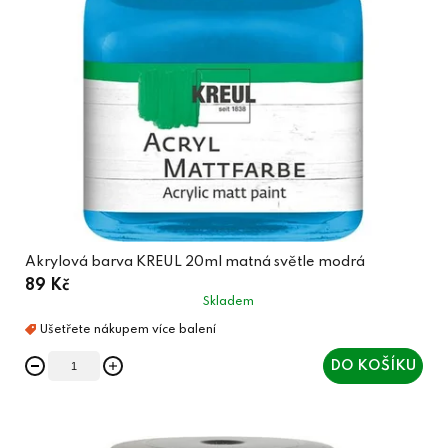
Akrylová barva KREUL 20ml matná světle modrá
89 Kč
Skladem
DO KOŠÍKU