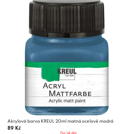
Akrylová barva KREUL 20ml matná ocelově modrá
89 Kč
Do 14 dní