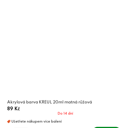
Akrylová barva KREUL 20ml matná růžová
89 Kč
Do 14 dní