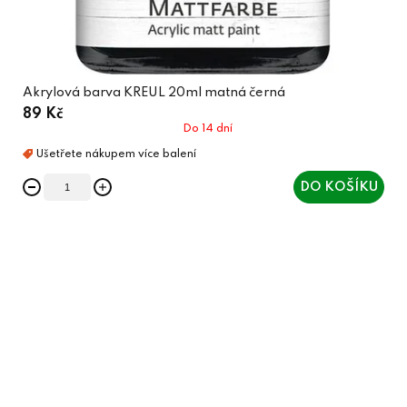
Akrylová barva KREUL 20ml matná černá
89 Kč
Do 14 dní
DO KOŠÍKU