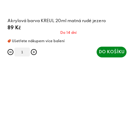
Akrylová barva KREUL 20ml matná rudé jezero
89 Kč
Do 14 dní
DO KOŠÍKU