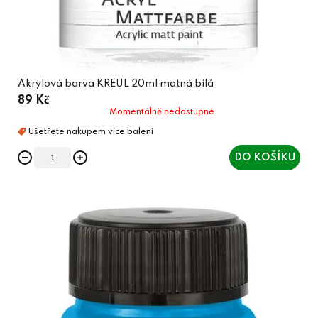
Akrylová barva KREUL 20ml matná bílá
89 Kč
Momentálně nedostupné
DO KOŠÍKU