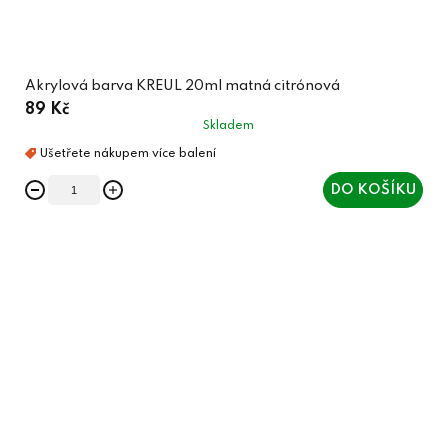
Akrylová barva KREUL 20ml matná citrónová
89 Kč
Skladem
DO KOŠÍKU