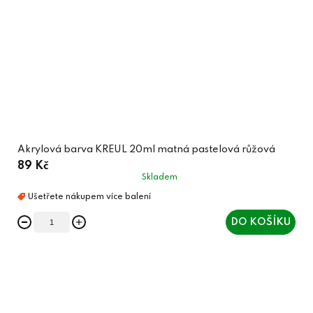
Akrylová barva KREUL 20ml matná pastelová růžová
89 Kč
Skladem
DO KOŠÍKU