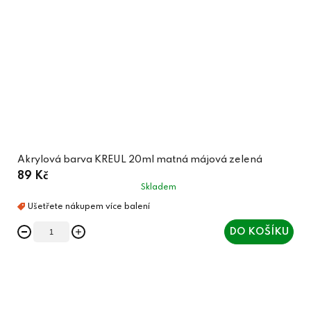
Akrylová barva KREUL 20ml matná májová zelená
89 Kč
Skladem
DO KOŠÍKU