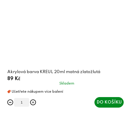
Akrylová barva KREUL 20ml matná zlatožlutá
89 Kč
Skladem
DO KOŠÍKU