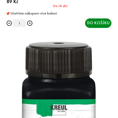
89 Kč
Do 14 dní
DO KOŠÍKU