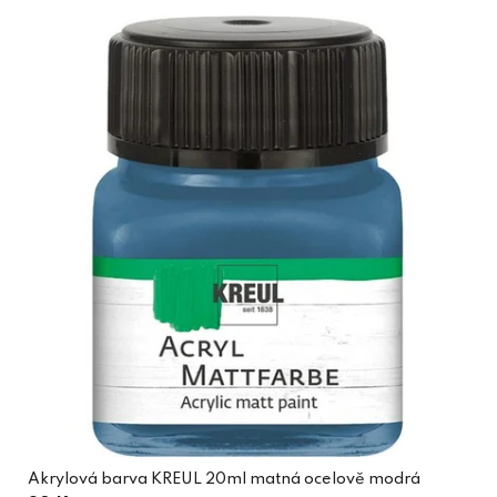
Akrylová barva KREUL 20ml matná ocelově modrá