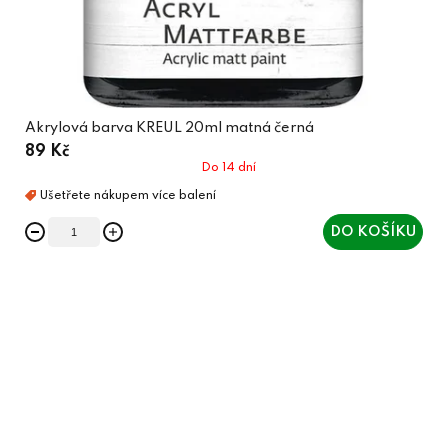
Akrylová barva KREUL 20ml matná černá
89 Kč
Do 14 dní
DO KOŠÍKU