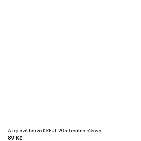
Akrylová barva KREUL 20ml matná růžová
89 Kč