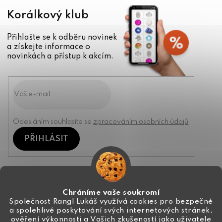
Korálkový klub
Přihlašte se k odběru novinek
a získejte informace o
novinkách a přístup k akcím.
Odesláním souhlasíte se
zpracováním osobních údajů
PŘIHLÁSIT
Kontakt
Chráníme vaše soukromí
Společnost Rangl Lukáš využívá cookies pro bezpečné
a spolehlivé poskytování svých internetových stránek,
+420 774 444 191
ověření výkonnosti a Vašich zkušeností jako uživatele