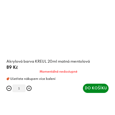
Akrylová barva KREUL 20ml matná mentolová
89 Kč
Momentálně nedostupné
DO KOŠÍKU