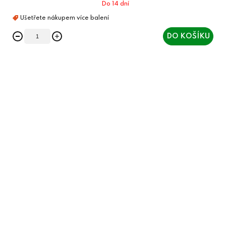
Do 14 dní
DO KOŠÍKU