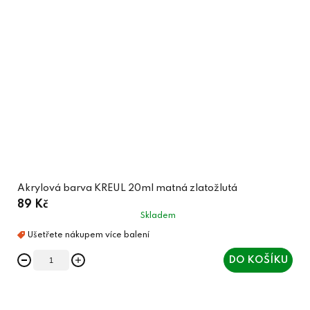
Akrylová barva KREUL 20ml matná zlatožlutá
89 Kč
Skladem
DO KOŠÍKU