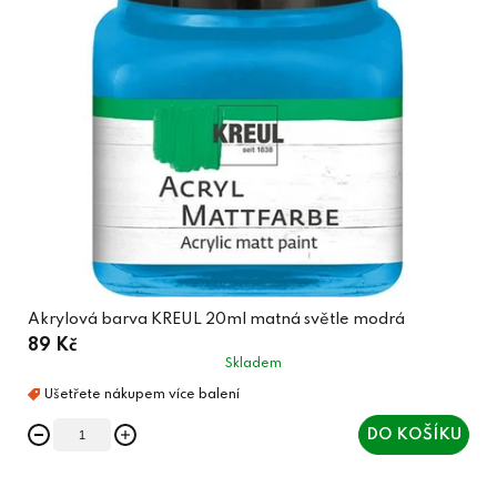
Akrylová barva KREUL 20ml matná světle modrá
89 Kč
Skladem
DO KOŠÍKU