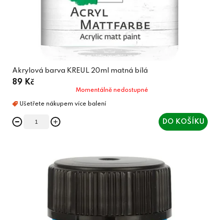
Akrylová barva KREUL 20ml matná bílá
89 Kč
Momentálně nedostupné
DO KOŠÍKU