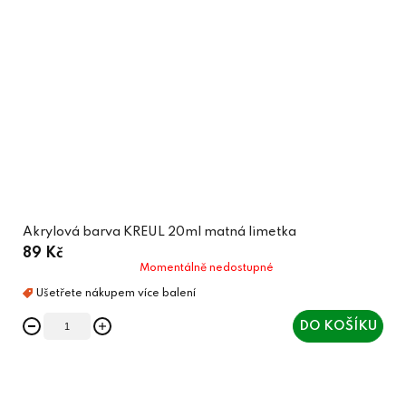
Akrylová barva KREUL 20ml matná limetka
89 Kč
Momentálně nedostupné
DO KOŠÍKU