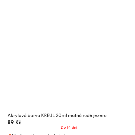
Akrylová barva KREUL 20ml matná rudé jezero
89 Kč
Do 14 dní