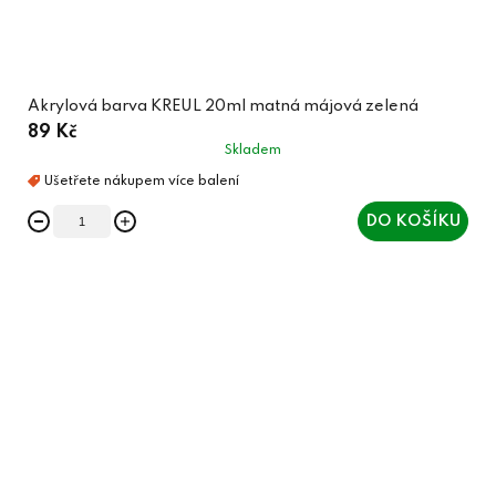
Akrylová barva KREUL 20ml matná májová zelená
89 Kč
Skladem
DO KOŠÍKU