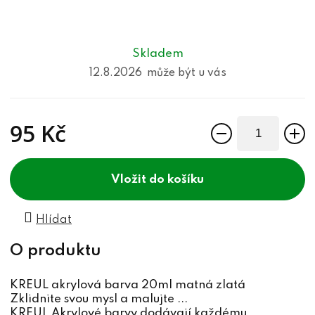
Skladem
12.8.2026
95 Kč
Měrná cena:
do košíku
Hlídat
KREUL akrylová barva 20ml matná zlatá
Zklidnite svou mysl a malujte ...
KREUL Akrylové barvy dodávají každému