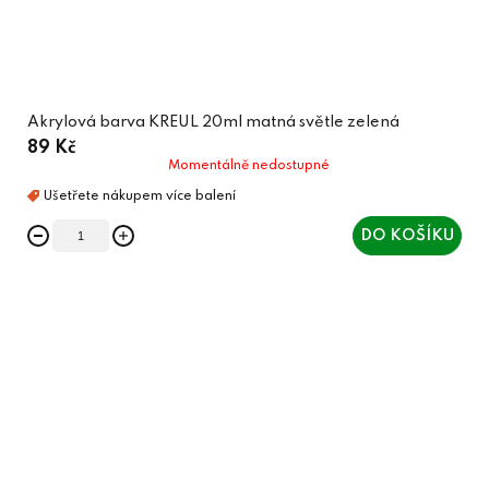
Akrylová barva KREUL 20ml matná světle zelená
89 Kč
Momentálně nedostupné
DO KOŠÍKU