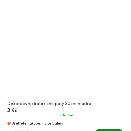
Dekorativní drátek chlupatý 30cm modrá
3 Kč
Skladem