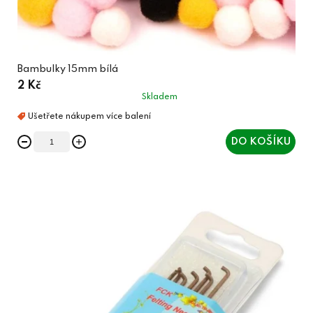
Bambulky 15mm bílá
2 Kč
Skladem
DO KOŠÍKU