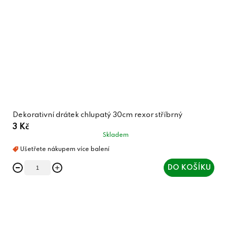
Dekorativní drátek chlupatý 30cm rexor stříbrný
3 Kč
Skladem
DO KOŠÍKU