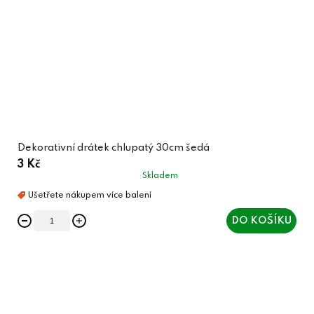
Dekorativní drátek chlupatý 30cm šedá
3 Kč
Skladem
DO KOŠÍKU