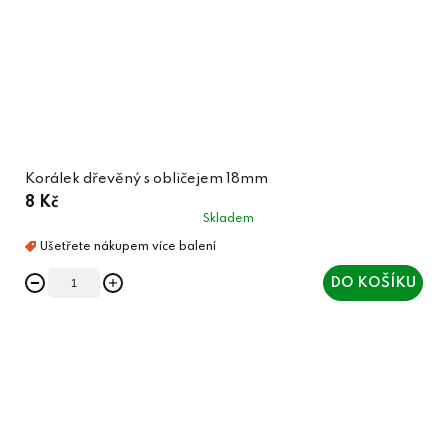
Korálek dřevěný s obličejem 18mm
8 Kč
Skladem
DO KOŠÍKU