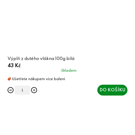
Výplň z dutého vlákna 100g bílá
43 Kč
Skladem
DO KOŠÍKU