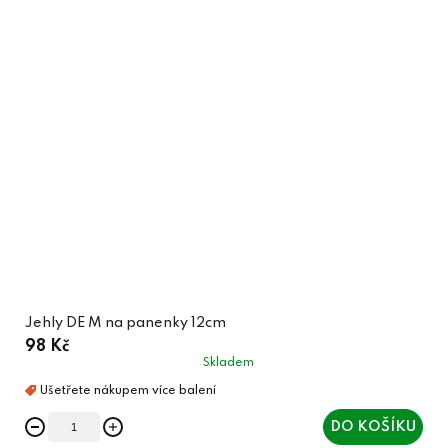
Jehly DE M na panenky 12cm
98 Kč
Skladem
DO KOŠÍKU