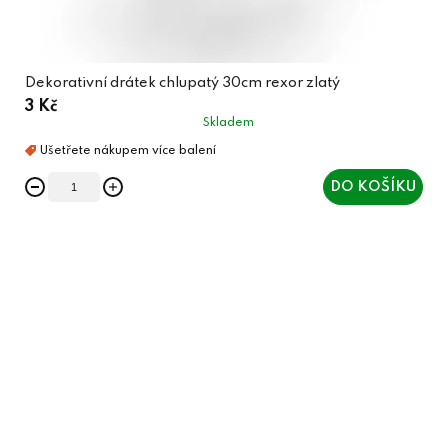
Dekorativní drátek chlupatý 30cm rexor zlatý
3 Kč
Skladem
DO KOŠÍKU