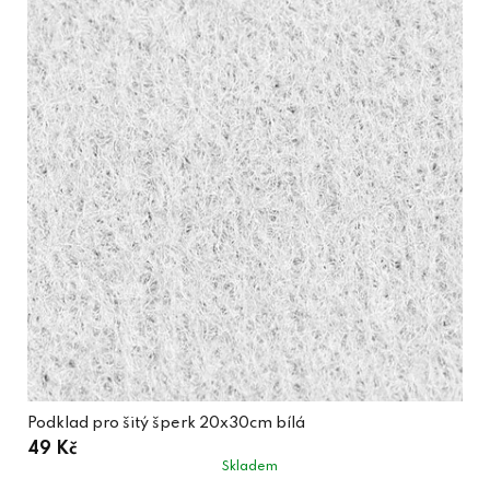
Podklad pro šitý šperk 20x30cm bílá
49 Kč
Skladem