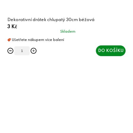
Dekorativní drátek chlupatý 30cm béžová
3 Kč
Skladem
DO KOŠÍKU