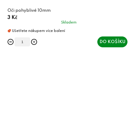
Oči pohyblivé 10mm
3 Kč
Skladem
DO KOŠÍKU