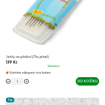
Jehly na plstění (7ks jehel)
139 Kč
Skladem
DO KOŠÍKU
Tip