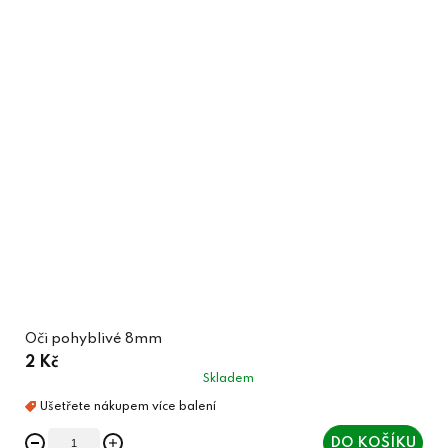
Oči pohyblivé 8mm
2 Kč
Skladem
DO KOŠÍKU