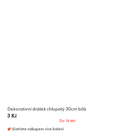
Dekorativní drátek chlupatý 30cm bílá
3 Kč
Do 14 dní