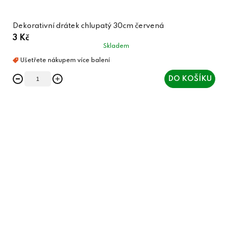
Dekorativní drátek chlupatý 30cm červená
3 Kč
Skladem
DO KOŠÍKU