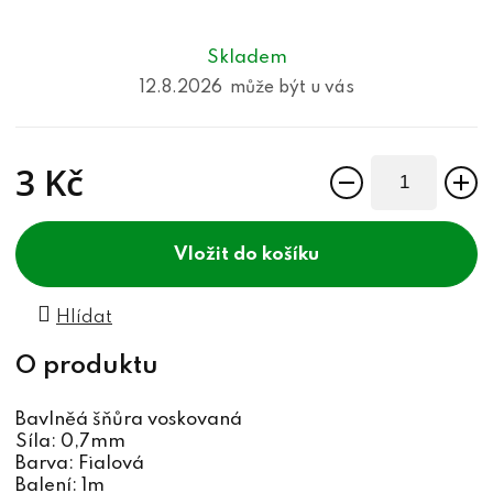
Skladem
12.8.2026
3 Kč
Měrná cena:
do košíku
Hlídat
Bavlněá šňůra voskovaná
Síla: 0,7mm
Barva: Fialová
Balení: 1m