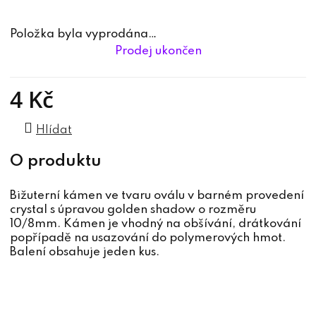
Položka byla vyprodána…
Prodej ukončen
4 Kč
Měrná cena:
Hlídat
Bižuterní kámen ve tvaru oválu v barném provedení
crystal s úpravou golden shadow o rozměru
10/8mm. Kámen je vhodný na obšívání, drátkování
popřípadě na usazování do polymerových hmot.
Balení obsahuje jeden kus.