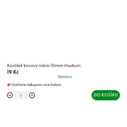
Korálek kovový měsíc 10mm rhodium
19 Kč
Skladem
DO KOŠÍKU