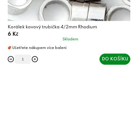
Korálek kovový trubička 4/2mm Rhodium
6 Kč
Skladem
DO KOŠÍKU