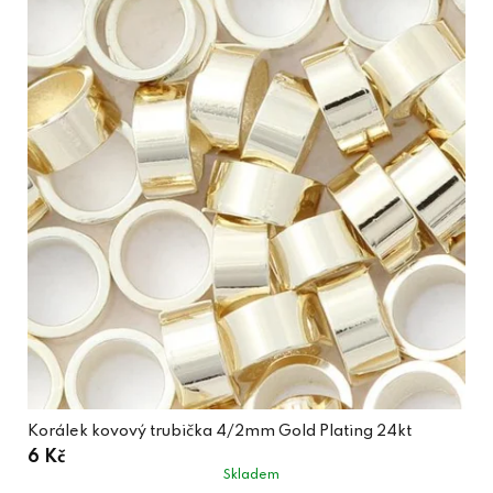
Korálek kovový trubička 4/2mm Gold Plating 24kt
6 Kč
Skladem