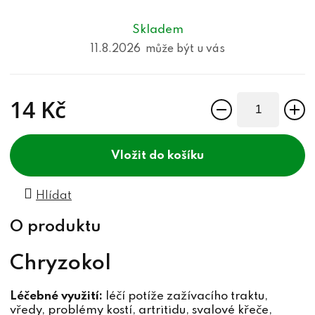
Skladem
11.8.2026
14 Kč
Měrná cena:
do košíku
Hlídat
Chryzokol
Léčebné využití:
léčí potíže zažívacího traktu,
vředy, problémy kostí, artritidu, svalové křeče,