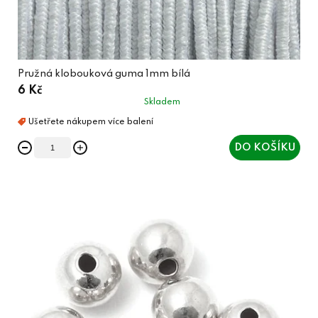
Pružná klobouková guma 1mm bílá
6 Kč
Skladem
DO KOŠÍKU