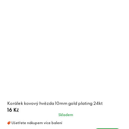
Korálek kovový hvězda 10mm gold plating 24kt
16 Kč
Skladem