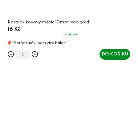
Korálek kovový měsíc 10mm rose gold
16 Kč
Skladem
DO KOŠÍKU