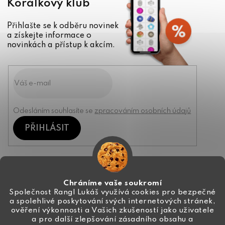
Korálkový klub
Přihlašte se k odběru novinek
a získejte informace o
novinkách a přístup k akcím.
Odesláním souhlasíte se
zpracováním osobních údajů
PŘIHLÁSIT
Kontakt
Chráníme vaše soukromí
Společnost Rangl Lukáš využívá cookies pro bezpečné
a spolehlivé poskytování svých internetových stránek,
+420 774 444 191
ověření výkonnosti a Vašich zkušeností jako uživatele
a pro další zlepšování zásadního obsahu a