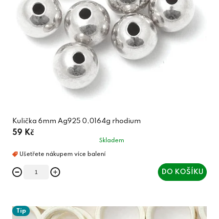
Kulička 6mm Ag925 0,0164g rhodium
59 Kč
Skladem
DO KOŠÍKU
Tip