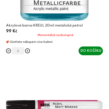
Akrylová barva KREUL 20ml metalická petrol
99 Kč
Momentálně nedostupné
DO KOŠÍKU