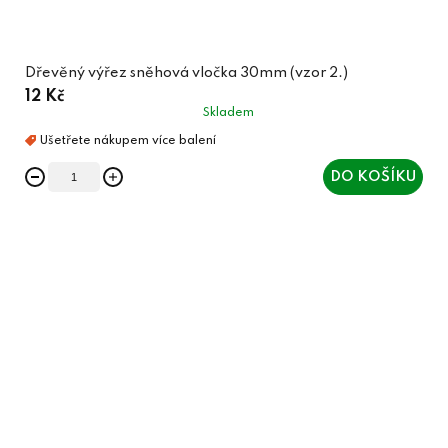
Dřevěný výřez sněhová vločka 30mm (vzor 2.)
12 Kč
Skladem
DO KOŠÍKU