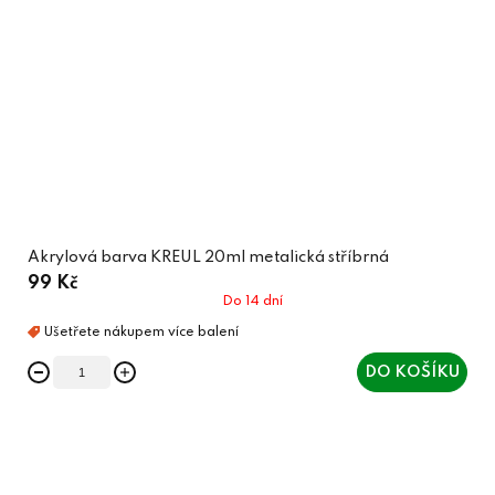
Akrylová barva KREUL 20ml metalická stříbrná
99 Kč
Do 14 dní
DO KOŠÍKU