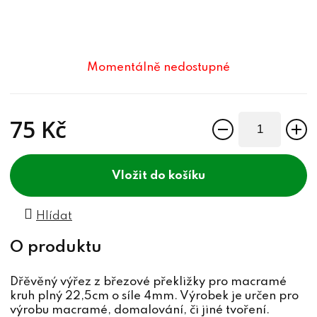
Momentálně nedostupné
75 Kč
Měrná cena:
do košíku
Hlídat
Dřěvěný výřez z březové překližky pro macramé
kruh plný 22,5cm o síle 4mm. Výrobek je určen pro
výrobu macramé, domalování, či jiné tvoření.