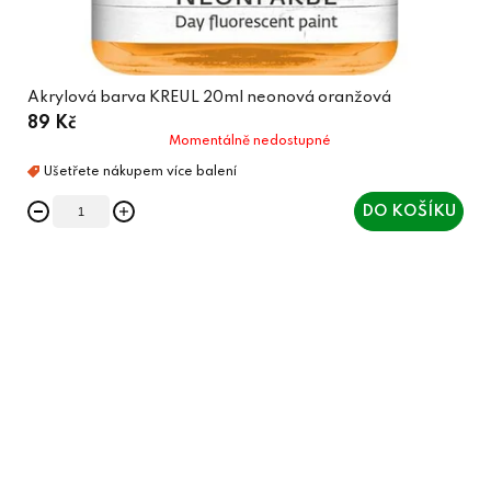
Akrylová barva KREUL 20ml neonová oranžová
89 Kč
Momentálně nedostupné
DO KOŠÍKU