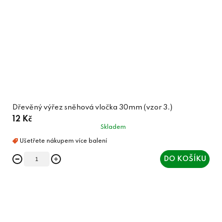
Dřevěný výřez sněhová vločka 30mm (vzor 3.)
12 Kč
Skladem
DO KOŠÍKU