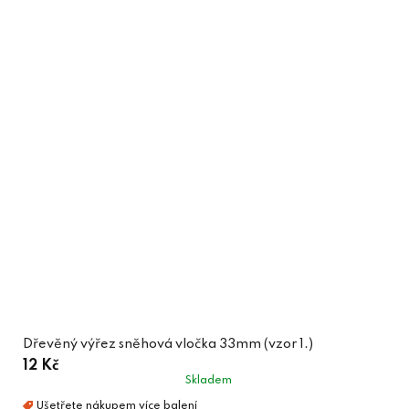
Dřevěný výřez sněhová vločka 33mm (vzor 1.)
12 Kč
Skladem