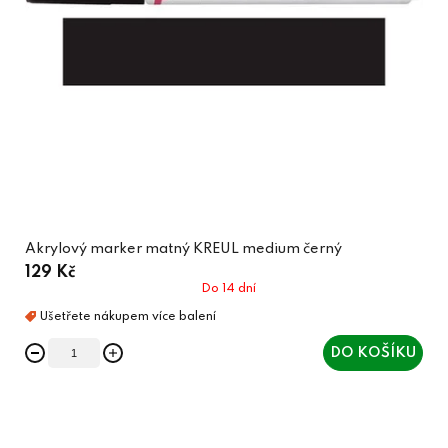
Akrylový marker matný KREUL medium černý
129 Kč
Do 14 dní
DO KOŠÍKU