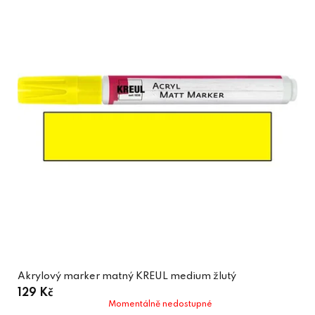
Akrylový marker matný KREUL medium žlutý
129 Kč
Momentálně nedostupné