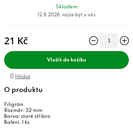
Skladem
12.8.2026
21 Kč
Měrná cena:
do košíku
Hlídat
Filigrán
Rozměr: 32 mm
Barva: staré stříbro
Balení. 1 ks