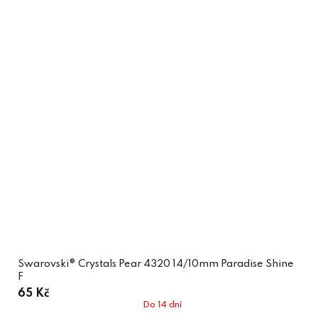
Swarovski® Crystals Pear 4320 14/10mm Paradise Shine
F
65 Kč
Do 14 dní