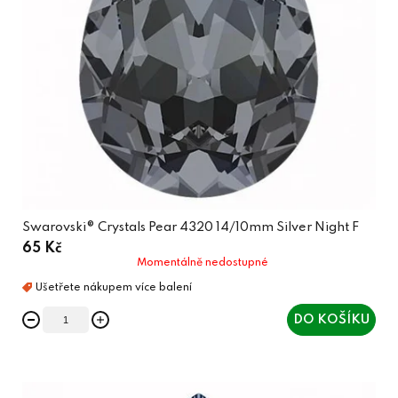
Swarovski® Crystals Pear 4320 14/10mm Silver Night F
65 Kč
Momentálně nedostupné
DO KOŠÍKU