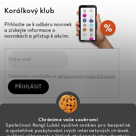
Korálkový klub
Přihlašte se k odběru novinek
a získejte informace o
novinkách a přístup k akcím.
Odesláním souhlasíte se
zpracováním osobních údajů
PŘIHLÁSIT
Kontakt
Chráníme vaše soukromí
Společnost Rangl Lukáš využívá cookies pro bezpečné
a spolehlivé poskytování svých internetových stránek,
+420 774 444 191