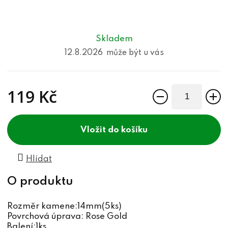
Skladem
12.8.2026
119 Kč
Měrná cena:
do košíku
Hlídat
Rozměr kamene:14mm(5ks)
Povrchová úprava: Rose Gold
Balení:1ks