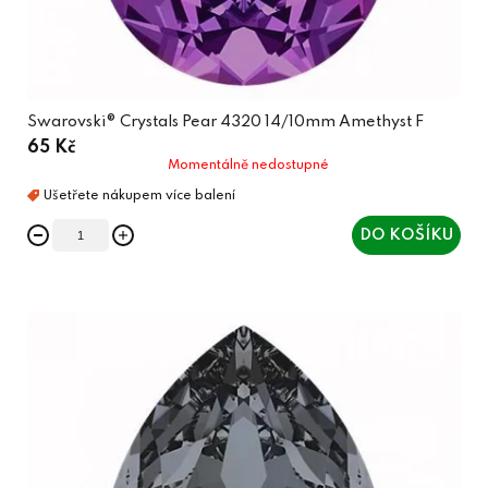
Swarovski® Crystals Pear 4320 14/10mm Amethyst F
65 Kč
Momentálně nedostupné
DO KOŠÍKU