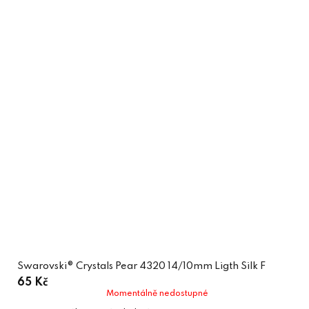
Swarovski® Crystals Pear 4320 14/10mm Ligth Silk F
65 Kč
Momentálně nedostupné