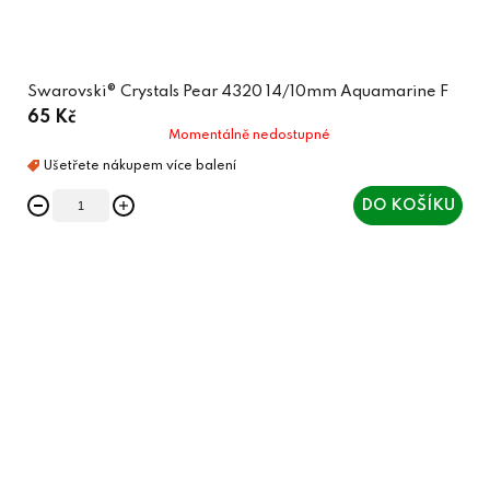
Swarovski® Crystals Pear 4320 14/10mm Aquamarine F
65 Kč
Momentálně nedostupné
DO KOŠÍKU