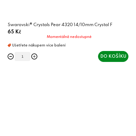
Swarovski® Crystals Pear 4320 14/10mm Crystal F
65 Kč
Momentálně nedostupné
DO KOŠÍKU