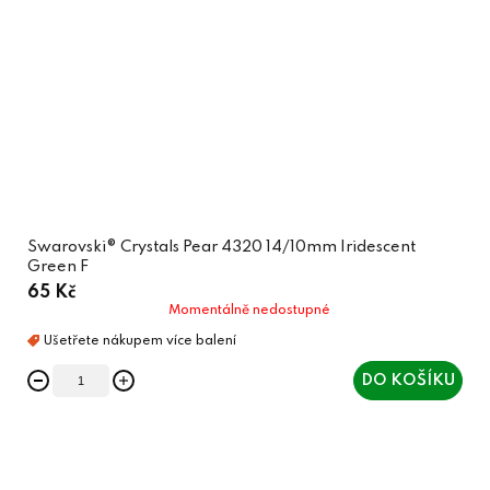
Swarovski® Crystals Pear 4320 14/10mm Iridescent
Green F
65 Kč
Momentálně nedostupné
DO KOŠÍKU