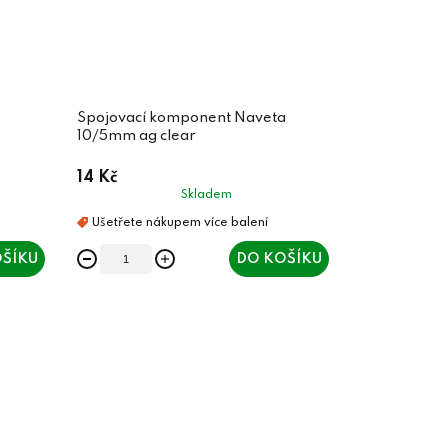
Spojovací komponent Naveta
10/5mm ag clear
14 Kč
Skladem
ŠÍKU
DO KOŠÍKU