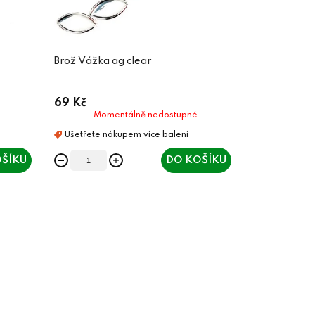
Brož Vážka ag clear
69 Kč
Momentálně nedostupné
ŠÍKU
DO KOŠÍKU