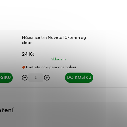
Náušnice trn Naveta 10/5mm ag
clear
24 Kč
Skladem
ŠÍKU
DO KOŠÍKU
oření