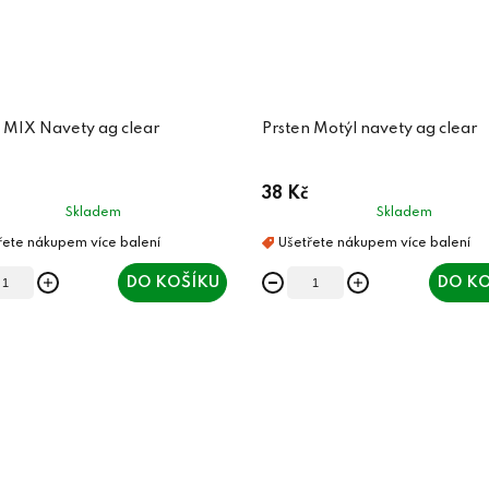
 MIX Navety ag clear
Prsten Motýl navety ag clear
38 Kč
Skladem
Skladem
DO KOŠÍKU
DO KO