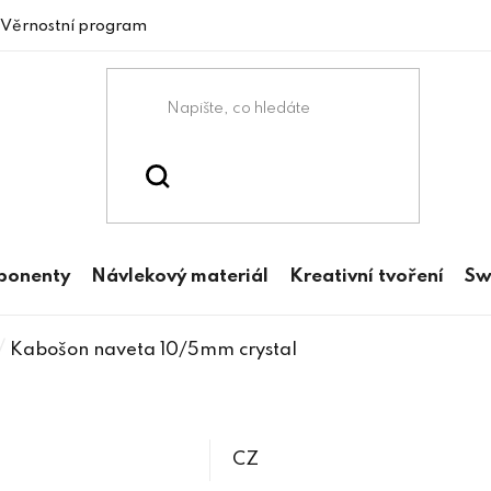
Věrnostní program
mponenty
Návlekový materiál
Kreativní tvoření
Sw
/
Kabošon naveta 10/5mm crystal
CZ