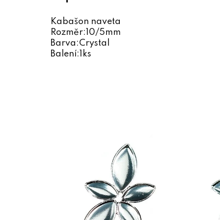
Kabašon naveta
Rozměr:10/5mm
Barva:Crystal
Balení:1ks