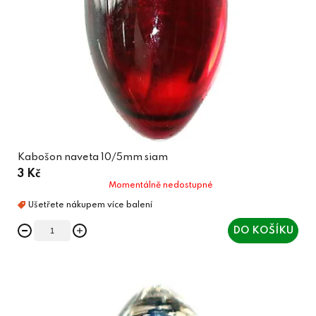
Kabošon naveta 10/5mm siam
3 Kč
Momentálně nedostupné
DO KOŠÍKU