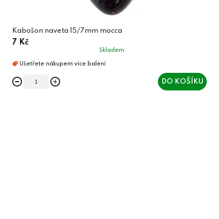
Kabošon naveta 15/7mm mocca
7 Kč
Skladem
DO KOŠÍKU