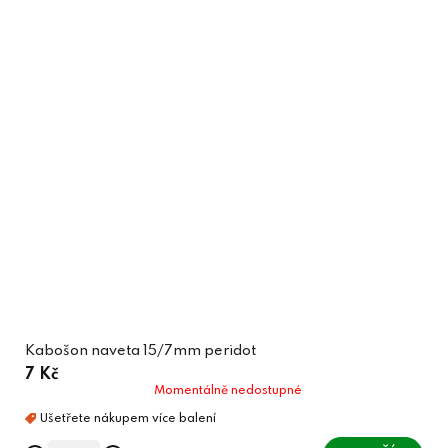
Kabošon naveta 15/7mm peridot
7 Kč
Momentálně nedostupné