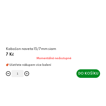
Kabošon naveta 15/7mm siam
7 Kč
Momentálně nedostupné
DO KOŠÍKU