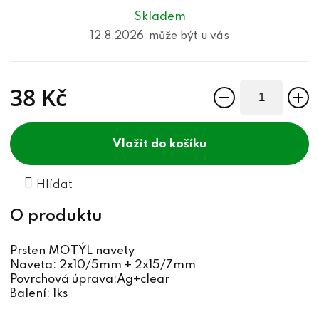
Skladem
12.8.2026
38 Kč
Měrná cena:
do košíku
Hlídat
Prsten MOTÝL navety
Naveta: 2x10/5mm + 2x15/7mm
Povrchová úprava:Ag+clear
Balení: 1ks