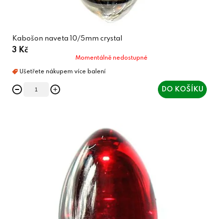
Kabošon naveta 10/5mm crystal
3 Kč
Momentálně nedostupné
DO KOŠÍKU