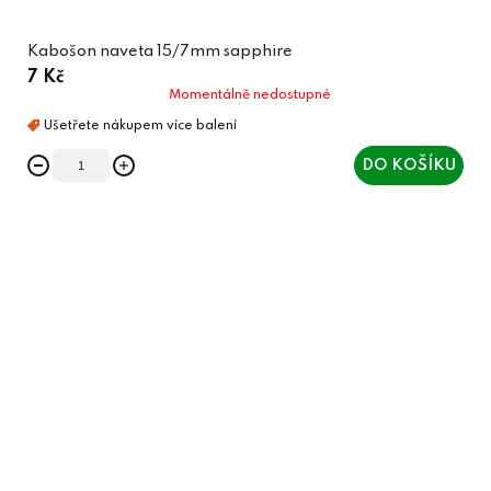
Kabošon naveta 15/7mm sapphire
7 Kč
Momentálně nedostupné
DO KOŠÍKU