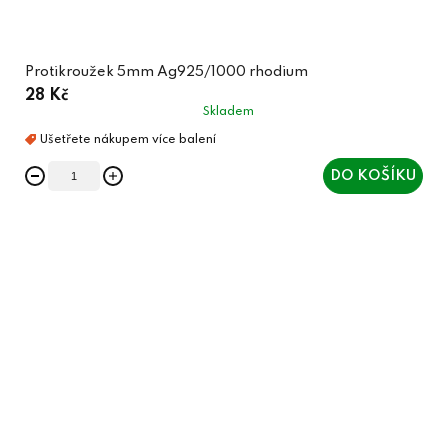
Protikroužek 5mm Ag925/1000 rhodium
28 Kč
Skladem
DO KOŠÍKU