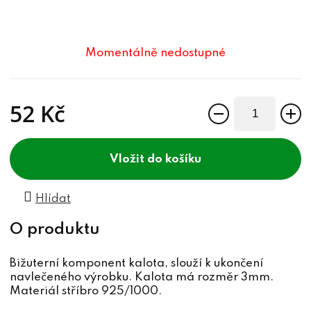
Momentálně nedostupné
52 Kč
Měrná cena:
do košíku
Hlídat
Bižuterní komponent kalota, slouží k ukončení
navlečeného výrobku. Kalota má rozměr 3mm.
Materiál stříbro 925/1000.