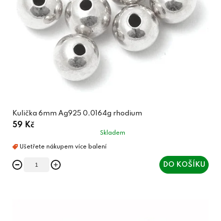
Kulička 6mm Ag925 0,0164g rhodium
59 Kč
Skladem
DO KOŠÍKU