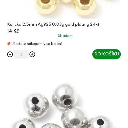
Kulička 2,5mm Ag925 0,03g gold plating 24kt
14 Kč
Skladem
DO KOŠÍKU