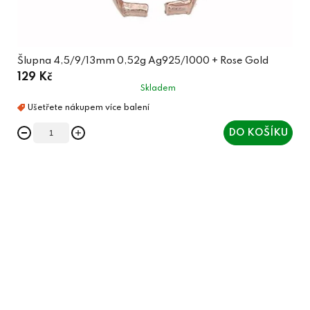
Šlupna 4,5/9/13mm 0,52g Ag925/1000 + Rose Gold
129 Kč
Skladem
DO KOŠÍKU