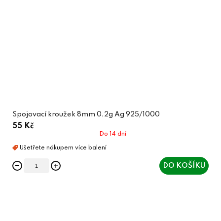
Spojovací kroužek 8mm 0,2g Ag 925/1000
55 Kč
Do 14 dní
DO KOŠÍKU