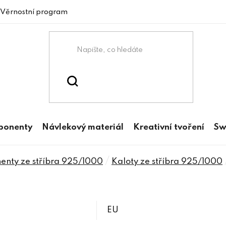
Věrnostní program
mponenty
Návlekový materiál
Kreativní tvoření
Sw
/
enty ze stříbra 925/1000
Kaloty ze stříbra 925/1000
EU