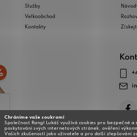
Služby
Návody
Velkoobchod
Rozho
Kontakty
Získej
Kont
+
i
Chráníme vaše soukromí
ajů
Společnost Rangl Lukáš využívá cookies pro bezpečné a 
poskytování svých internetových stránek, ověření výkonn
Vašich zkušeností jako uživatele a pro další zlepšování 