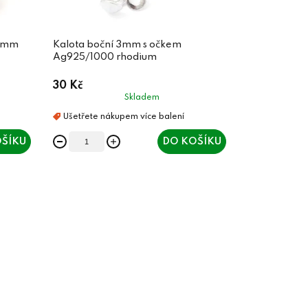
 4mm
Kalota boční 3mm s očkem
Ag925/1000 rhodium
30 Kč
Skladem
ŠÍKU
DO KOŠÍKU