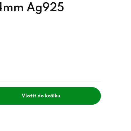
 4mm Ag925
do košíku