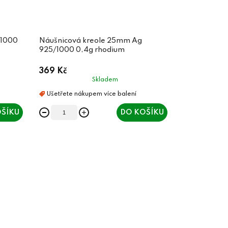
/1000
Náušnicová kreole 25mm Ag
925/1000 0,4g rhodium
369 Kč
Skladem
ŠÍKU
DO KOŠÍKU