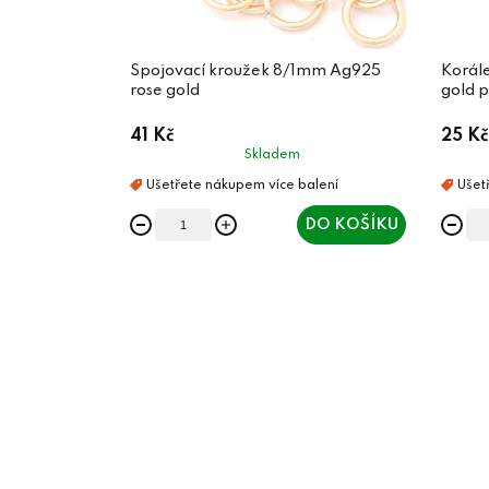
Spojovací kroužek 8/1mm Ag925
Korál
rose gold
gold p
41 Kč
25 Kč
Skladem
DO KOŠÍKU