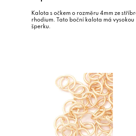
Kalota s očkem o rozměru 4mm ze stříb
rhodium. Tato boční kalota má vysokou 
šperku.