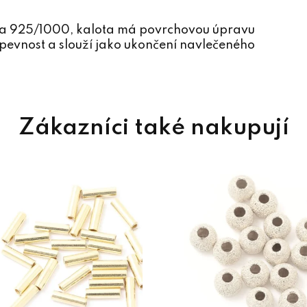
ra 925/1000, kalota má povrchovou úpravu
pevnost a slouží jako ukončení navlečeného