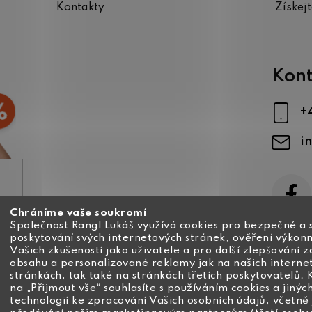
Kontakty
Získej
Kont
+
i
Chráníme vaše soukromí
ajů
Společnost Rangl Lukáš využívá cookies pro bezpečné a 
poskytování svých internetových stránek, ověření výkonn
Vašich zkušeností jako uživatele a pro další zlepšování 
obsahu a personalizované reklamy jak na našich interne
stránkách, tak také na stránkách třetích poskytovatelů. 
na „Přijmout vše“ souhlasíte s používáním cookies a jinýc
technologií ke zpracování Vašich osobních údajů, včetně 