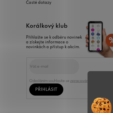
Časté dotazy
Korálkový klub
Přihlašte se k odběru novinek
a získejte informace o
novinkách a přístup k akcím.
Odesláním souhlasíte se
zpracováním osobních úd
PŘIHLÁSIT