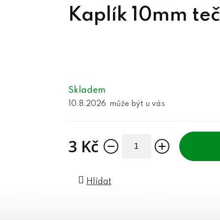
Kaplík 10mm teč
Skladem
10.8.2026
3 Kč
Měrná cena:
Hlídat