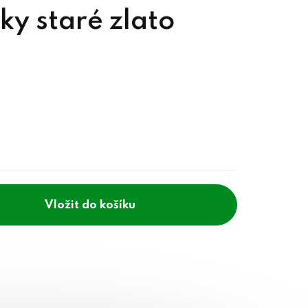
ky staré zlato
do košíku