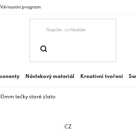
Věrnostní program
mponenty
Návlekový materiál
Kreativní tvoření
Sw
10mm tečky staré zlato
CZ