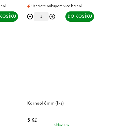
KOŠÍKU
DO KOŠÍKU
Karneol 6mm (1ks)
5 Kč
Skladem