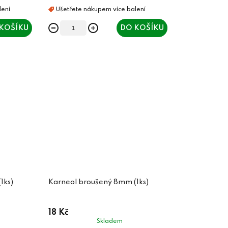
KOŠÍKU
DO KOŠÍKU
1ks)
Karneol broušený 8mm (1ks)
18 Kč
Skladem