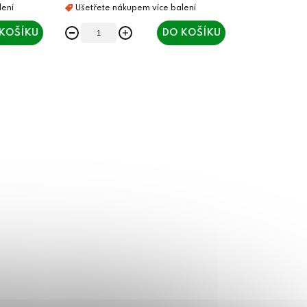
KOŠÍKU
DO KOŠÍKU