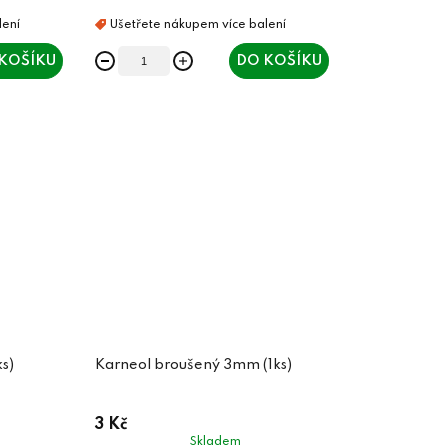
KOŠÍKU
DO KOŠÍKU
s)
Karneol broušený 3mm (1ks)
3 Kč
Skladem