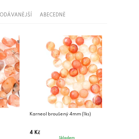
RODÁVANĚJŠÍ
ABECEDNĚ
Karneol broušený 4mm (1ks)
4 Kč
Skladem