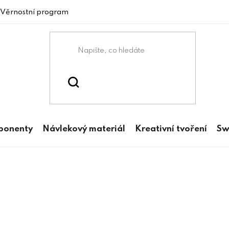
Věrnostní program
mponenty
Návlekový materiál
Kreativní tvoření
Sw