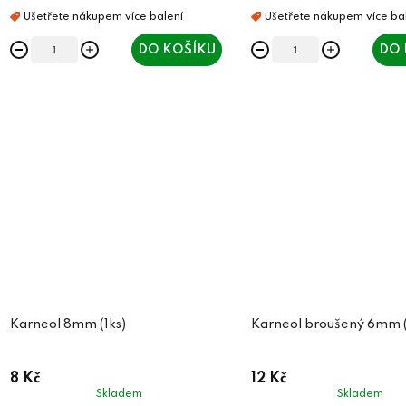
DO KOŠÍKU
DO 
Karneol 8mm (1ks)
Karneol broušený 6mm (
8 Kč
12 Kč
Skladem
Skladem