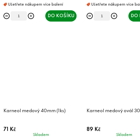
DO KOŠÍKU
DO 
Karneol medový 40mm (1ks)
Karneol medový ovál 30
71 Kč
89 Kč
Skladem
Skladem