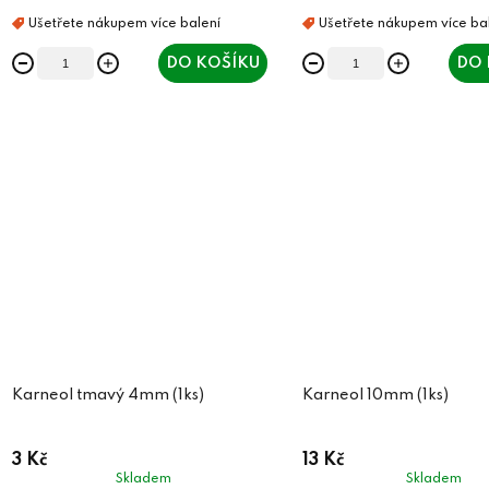
DO KOŠÍKU
DO 
Karneol tmavý 4mm (1ks)
Karneol 10mm (1ks)
3 Kč
13 Kč
Skladem
Skladem