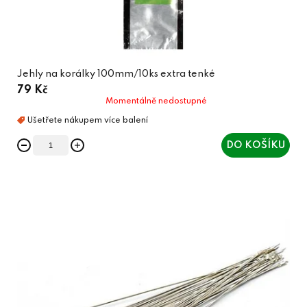
Jehly na korálky 100mm/10ks extra tenké
79 Kč
Momentálně nedostupné
DO KOŠÍKU