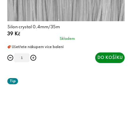
Silon crystal 0,4mm/35m
39 Kč
Skladem
DO KOŠÍKU
Tip