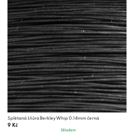
Splétaná šňůra Berkley Whip 0,14mm černá
9 Kč
Skladem