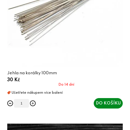
Jehla na korálky 100mm
30 Kč
Do 14 dní
DO KOŠÍKU