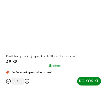
Podklad pro šitý šperk 20x30cm hořčicová
49 Kč
Skladem
DO KOŠÍKU