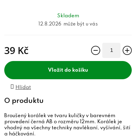
Skladem
12.8.2026
39 Kč
Měrná cena:
do košíku
Hlídat
Broušený korálek ve tvaru kuličky v barevném
provedení černá AB o rozměru 12mm. Korálek je
vhodný na všechny techniky navlékaní, vyšívání, šití
a háčkování.