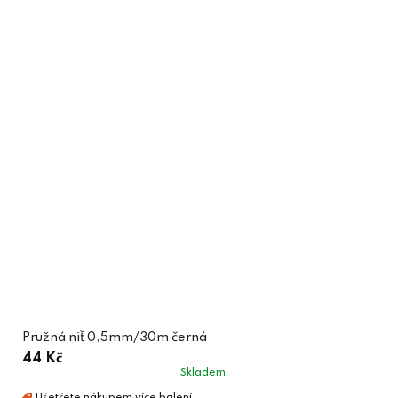
Pružná niť 0,5mm/30m černá
44 Kč
Skladem