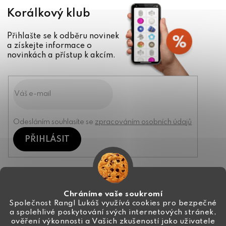
Korálkový klub
Přihlašte se k odběru novinek
a získejte informace o
novinkách a přístup k akcím.
Odesláním souhlasíte se
zpracováním osobních údajů
PŘIHLÁSIT
Kontakt
Chráníme vaše soukromí
Společnost Rangl Lukáš využívá cookies pro bezpečné
a spolehlivé poskytování svých internetových stránek,
+420 774 444 191
ověření výkonnosti a Vašich zkušeností jako uživatele