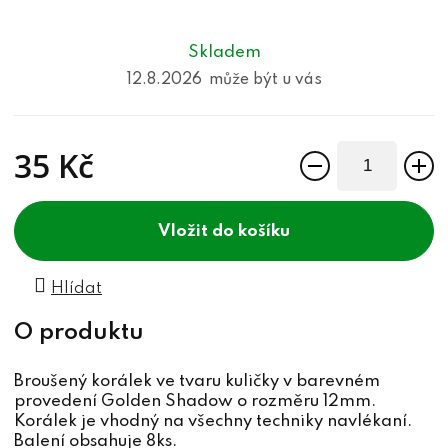
Skladem
12.8.2026
35 Kč
Měrná cena:
do košíku
Hlídat
Broušený korálek ve tvaru kuličky v barevném
provedení Golden Shadow o rozměru 12mm.
Korálek je vhodný na všechny techniky navlékaní.
Balení obsahuje 8ks.