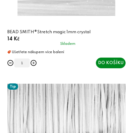
BEAD SMITH®Stretch magic 1mm crystal
14 Kč
Skladem
DO KOŠÍKU
Tip