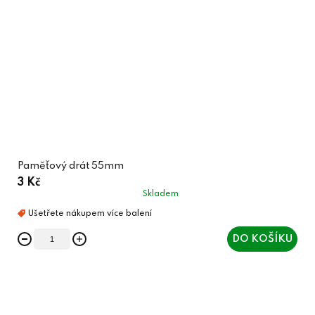
Paměťový drát 55mm
3 Kč
Skladem
DO KOŠÍKU