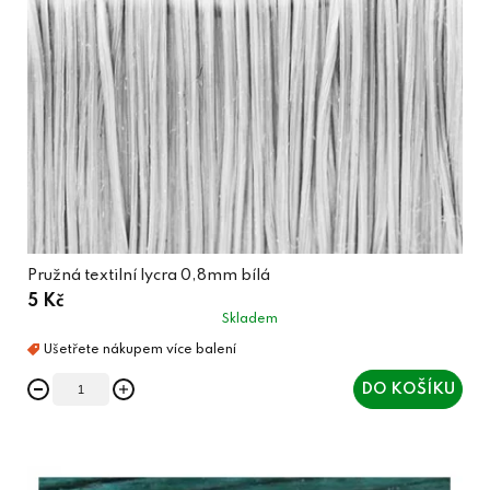
Pružná textilní lycra 0,8mm bílá
5 Kč
Skladem
DO KOŠÍKU