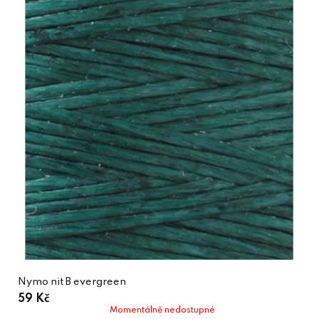
Nymo nit B evergreen
59 Kč
Momentálně nedostupné