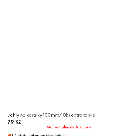
Jehly na korálky 100mm/10ks extra tenké
79 Kč
Momentálně nedostupné