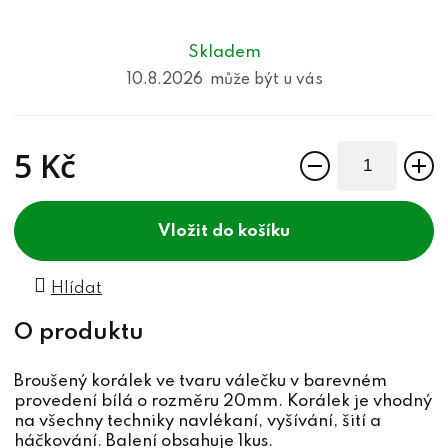
Skladem
10.8.2026
5 Kč
Měrná cena:
do košíku
Hlídat
Broušený korálek ve tvaru válečku v barevném
provedení bílá o rozměru 20mm. Korálek je vhodný
na všechny techniky navlékaní, vyšívání, šití a
háčkování. Balení obsahuje 1kus.