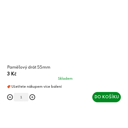
Paměťový drát 55mm
3 Kč
Skladem
DO KOŠÍKU