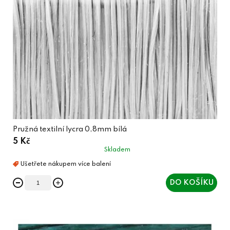
Pružná textilní lycra 0,8mm bílá
5 Kč
Skladem
DO KOŠÍKU