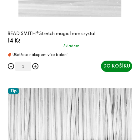
BEAD SMITH®Stretch magic 1mm crystal
14 Kč
Skladem
DO KOŠÍKU
Tip