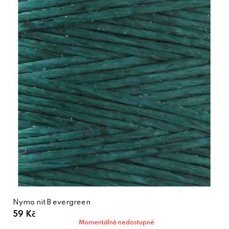
Nymo nit B evergreen
59 Kč
Momentálně nedostupné