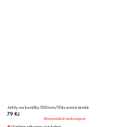
Jehly na korálky 100mm/10ks extra tenké
79 Kč
Momentálně nedostupné