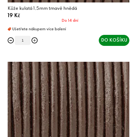
Kůže kulatá 1,5mm tmavě hnědá
19 Kč
Do 14 dní
DO KOŠÍKU