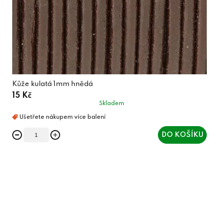
Kůže kulatá 1mm hnědá
15 Kč
Skladem
DO KOŠÍKU