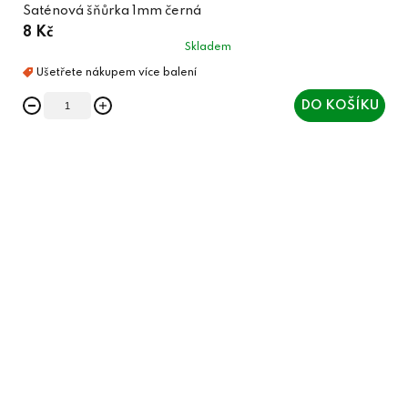
Saténová šňůrka 1mm černá
8 Kč
Skladem
DO KOŠÍKU