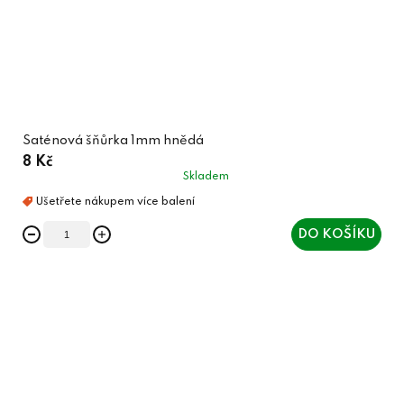
Saténová šňůrka 1mm hnědá
8 Kč
Skladem
DO KOŠÍKU