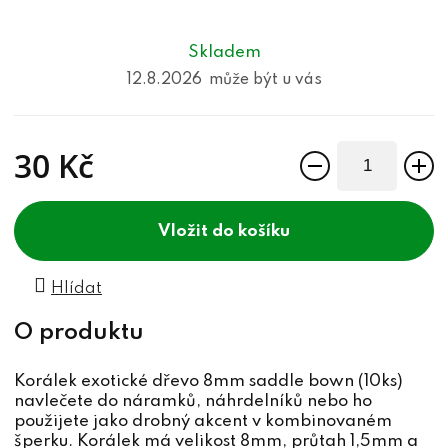
Skladem
12.8.2026
30 Kč
Měrná cena:
do košíku
Hlídat
Korálek exotické dřevo 8mm saddle bown (10ks)
navlečete do náramků, náhrdelníků nebo ho
použijete jako drobný akcent v kombinovaném
šperku. Korálek má velikost 8mm, průtah 1,5mm a