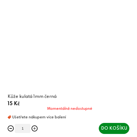
Kůže kulatá 1mm černá
15 Kč
Momentálně nedostupné
DO KOŠÍKU