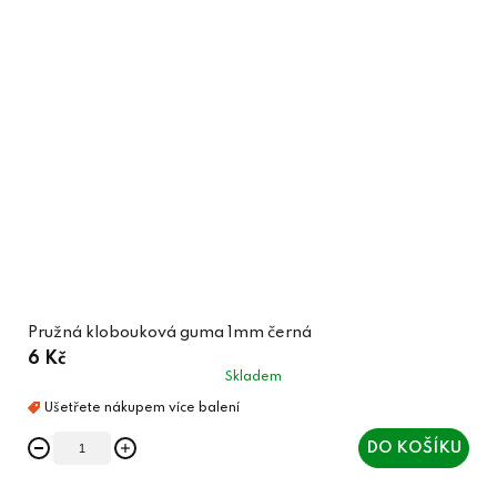
Pružná klobouková guma 1mm černá
6 Kč
Skladem
DO KOŠÍKU