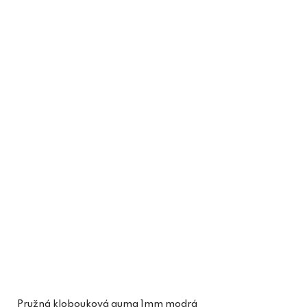
Pružná klobouková guma 1mm modrá