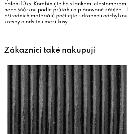
balení 10ks. Kombinujte ho s lankem, elastomerem
nebo šňůrkou podle průtahu a plánované zátěže. U
přírodních materiálů počítejte s drobnou odchylkou
kresby a odstínu mezi kusy.