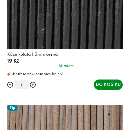
Kůže kulatá 1,5mm černá
19 Kč
Skladem
DO KOŠÍKU
Tip