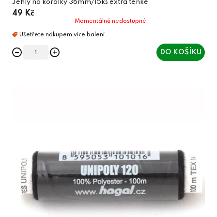
Jehly na korálky 38mm/15ks extra tenké
49 Kč
Momentálně nedostupné
DO KOŠÍKU