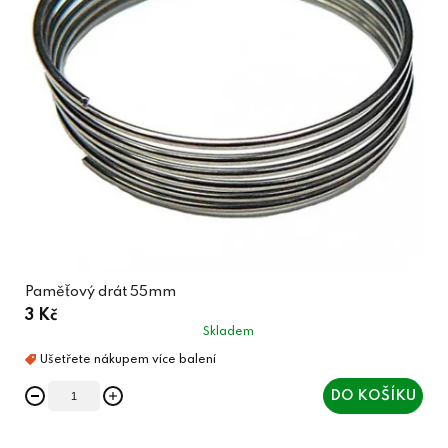
Paměťový drát 55mm
3 Kč
Skladem
DO KOŠÍKU