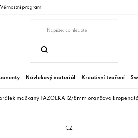
Věrnostní program
mponenty
Návlekový materiál
Kreativní tvoření
Sw
orálek mačkaný FAZOLKA 12/8mm oranžová kropenat
CZ