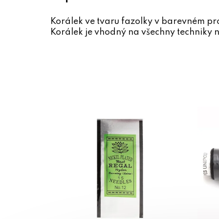
Korálek ve tvaru fazolky v barevném p
Korálek je vhodný na všechny techniky n