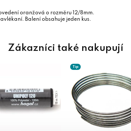
rovedení oranžová o rozměru 12/8mm.
avlékaní. Balení obsahuje jeden kus.
Tip