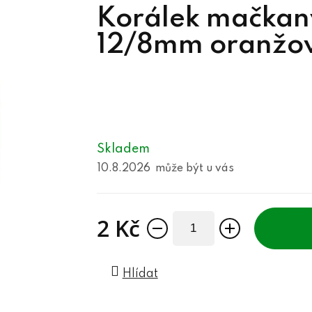
Korálek mačka
12/8mm oranžov
Skladem
10.8.2026
2 Kč
Měrná cena:
Hlídat