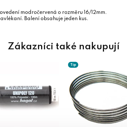
provedení modročervená o rozměru 16/12mm.
avlékaní. Balení obsahuje jeden kus.
Tip