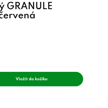
ný GRANULE
červená
do košíku