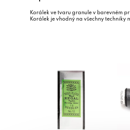
Korálek ve tvaru granule v barevném 
Korálek je vhodný na všechny techniky n