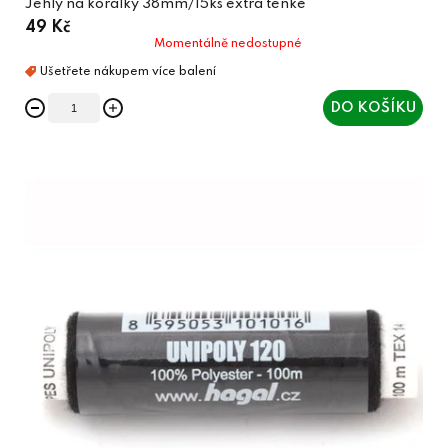
Jehly na korálky 38mm/15ks extra tenké
49 Kč
Momentálně nedostupné
DO KOŠÍKU