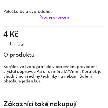
Položka byla vyprodána…
Prodej ukončen
4 Kč
Měrná cena:
Hlídat
Korálek ve tvaru granule v barevném provedení
crystal s úpravou AB o rozměru 17/9mm. Korálek je
vhodný na všechny techniky navlékaní. Balení
obsahuje jeden kus.