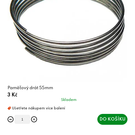
Paměťový drát 55mm
3 Kč
Skladem
DO KOŠÍKU